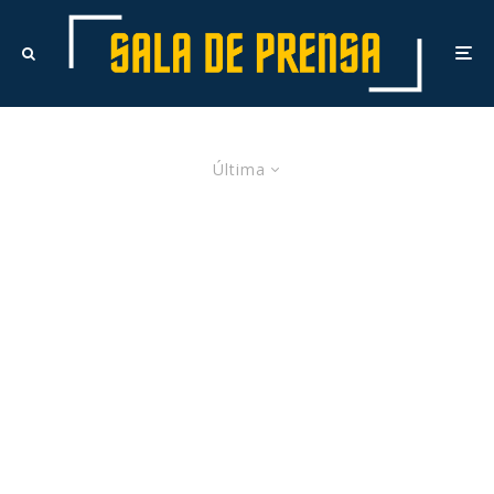
Última