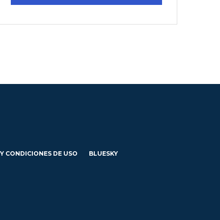
 Y CONDICIONES DE USO
BLUESKY