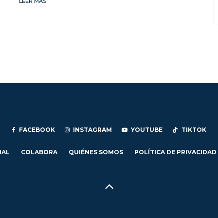
LEER MÁS
FACEBOOK
INSTAGRAM
YOUTUBE
TIKTOK
IAL
COLABORA
QUIÉNES SOMOS
POLÍTICA DE PRIVACIDAD