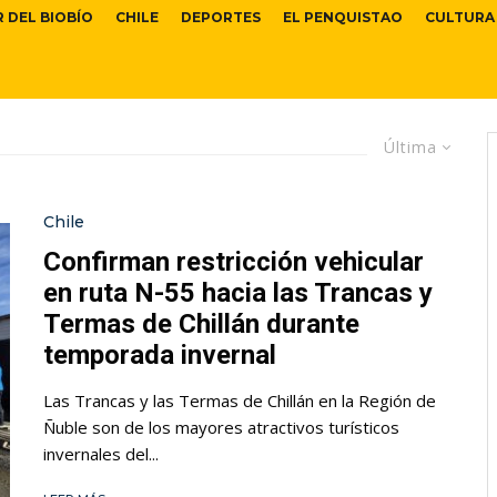
R DEL BIOBÍO
CHILE
DEPORTES
EL PENQUISTAO
CULTURA
Última
Chile
Confirman restricción vehicular
en ruta N-55 hacia las Trancas y
Termas de Chillán durante
temporada invernal
Las Trancas y las Termas de Chillán en la Región de
Ñuble son de los mayores atractivos turísticos
invernales del...