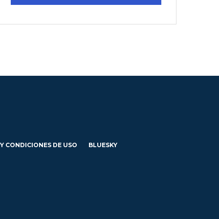
 Y CONDICIONES DE USO
BLUESKY