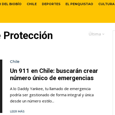
R DEL BIOBÍO
CHILE
DEPORTES
EL PENQUISTAO
CULTURA
 Protección
Última
Chile
Un 911 en Chile: buscarán crear
número único de emergencias
A lo Daddy Yankee, tu llamado de emergencia
podría ser gestionado de forma integral y única
desde un número estilo...
LEER MÁS