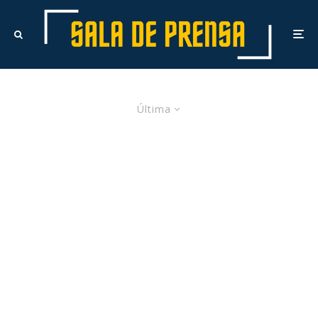
Última