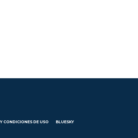
 Y CONDICIONES DE USO
BLUESKY