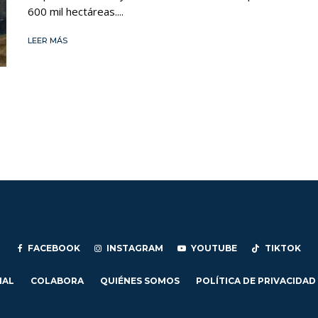
600 mil hectáreas....
LEER MÁS
FACEBOOK
INSTAGRAM
YOUTUBE
TIKTOK
IAL
COLABORA
QUIÉNES SOMOS
POLÍTICA DE PRIVACIDAD