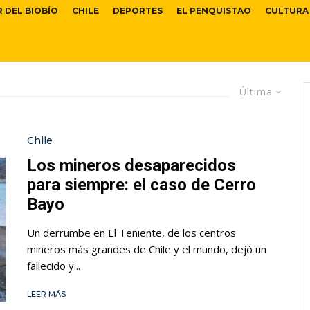
R DEL BIOBÍO
CHILE
DEPORTES
EL PENQUISTAO
CULTURA
Última
Chile
Los mineros desaparecidos
para siempre: el caso de Cerro
Bayo
Un derrumbe en El Teniente, de los centros
mineros más grandes de Chile y el mundo, dejó un
fallecido y...
LEER MÁS