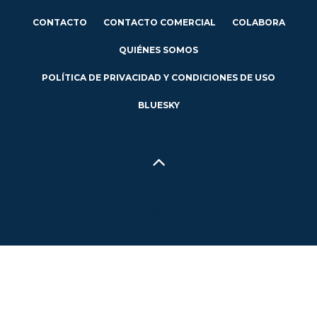
CONTACTO
CONTACTO COMERCIAL
COLABORA
QUIÉNES SOMOS
POLÍTICA DE PRIVACIDAD Y CONDICIONES DE USO
BLUESKY
Hecho en Concepción, Región del Biobío, Chile - 2024