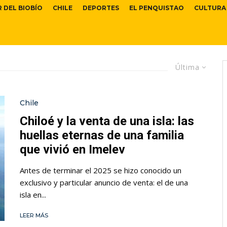
R DEL BIOBÍO
CHILE
DEPORTES
EL PENQUISTAO
CULTURA
Última
Chile
Chiloé y la venta de una isla: las
huellas eternas de una familia
que vivió en Imelev
Antes de terminar el 2025 se hizo conocido un
exclusivo y particular anuncio de venta: el de una
isla en...
LEER MÁS