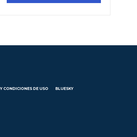
 Y CONDICIONES DE USO
BLUESKY