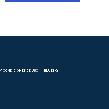
 Y CONDICIONES DE USO
BLUESKY