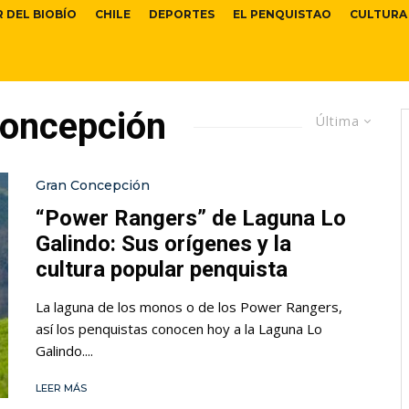
R DEL BIOBÍO
CHILE
DEPORTES
EL PENQUISTAO
CULTURA
Concepción
Última
Gran Concepción
“Power Rangers” de Laguna Lo
Galindo: Sus orígenes y la
cultura popular penquista
La laguna de los monos o de los Power Rangers,
así los penquistas conocen hoy a la Laguna Lo
Galindo....
LEER MÁS