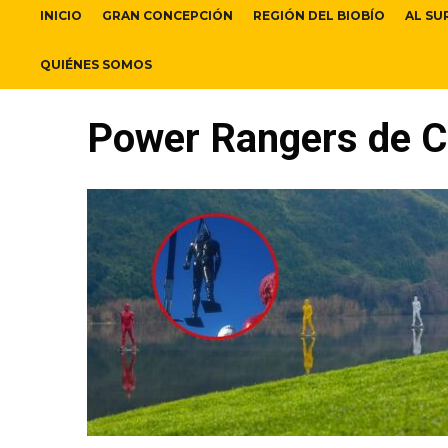
INICIO
GRAN CONCEPCIÓN
REGIÓN DEL BIOBÍO
AL SU
QUIÉNES SOMOS
Power Rangers de 