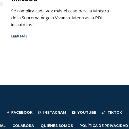
Se complica cada vez más el caso para la Ministra
de la Suprema Ángela Vivanco. Mientras la PDI
incautó los...
LEER MÁS
FACEBOOK
INSTAGRAM
YOUTUBE
TIKTOK
IAL
COLABORA
QUIÉNES SOMOS
POLÍTICA DE PRIVACIDAD