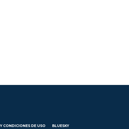
 Y CONDICIONES DE USO
BLUESKY