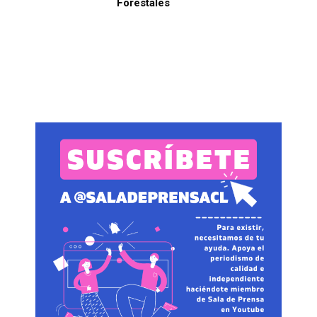
Forestales