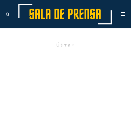
Última