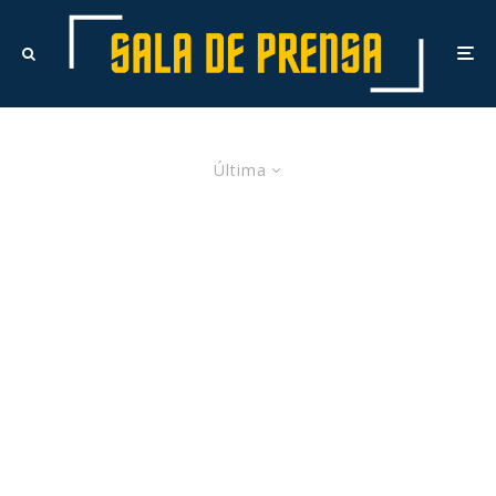
Última