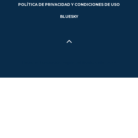
POLÍTICA DE PRIVACIDAD Y CONDICIONES DE USO
BLUESKY
Hecho en Concepción, Región del Biobío, Chile - 2024