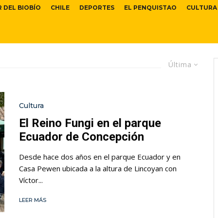
R DEL BIOBÍO
CHILE
DEPORTES
EL PENQUISTAO
CULTURA
Última
Cultura
El Reino Fungi en el parque
Ecuador de Concepción
Desde hace dos años en el parque Ecuador y en
Casa Pewen ubicada a la altura de Lincoyan con
Víctor...
LEER MÁS