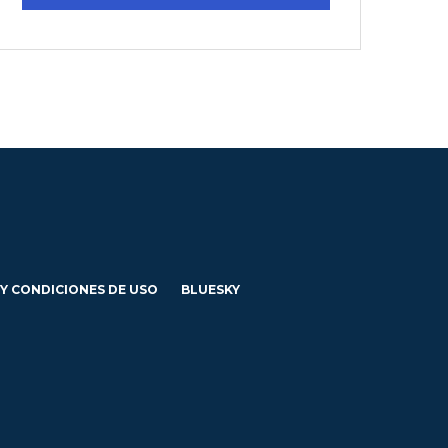
 Y CONDICIONES DE USO
BLUESKY