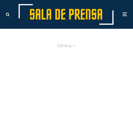
Última