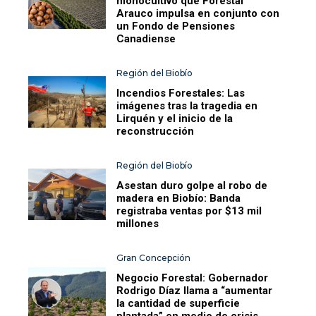
monocultivo que Forestal
Arauco impulsa en conjunto con
un Fondo de Pensiones
Canadiense
Región del Biobío
Incendios Forestales: Las
imágenes tras la tragedia en
Lirquén y el inicio de la
reconstrucción
Región del Biobío
Asestan duro golpe al robo de
madera en Biobío: Banda
registraba ventas por $13 mil
millones
Gran Concepción
Negocio Forestal: Gobernador
Rodrigo Díaz llama a “aumentar
la cantidad de superficie
plantada” en medio de crisis