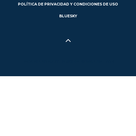
POLÍTICA DE PRIVACIDAD Y CONDICIONES DE USO
BLUESKY
Hecho en Concepción, Región del Biobío, Chile - 2024