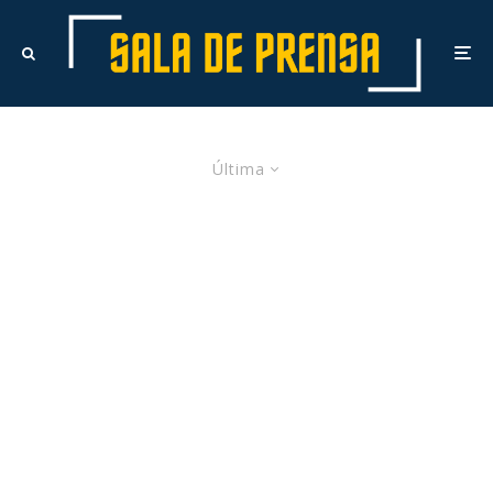
Última