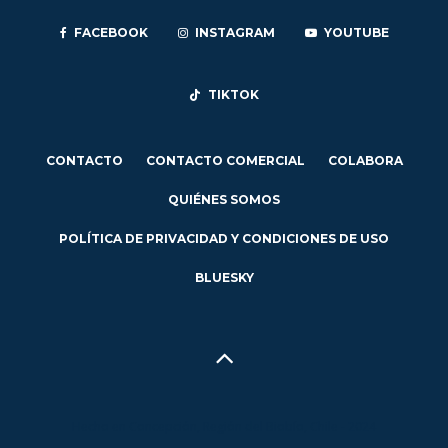
FACEBOOK
INSTAGRAM
YOUTUBE
TIKTOK
CONTACTO
CONTACTO COMERCIAL
COLABORA
QUIÉNES SOMOS
POLÍTICA DE PRIVACIDAD Y CONDICIONES DE USO
BLUESKY
Hecho en Concepción, Región del Biobío, Chile - 2024