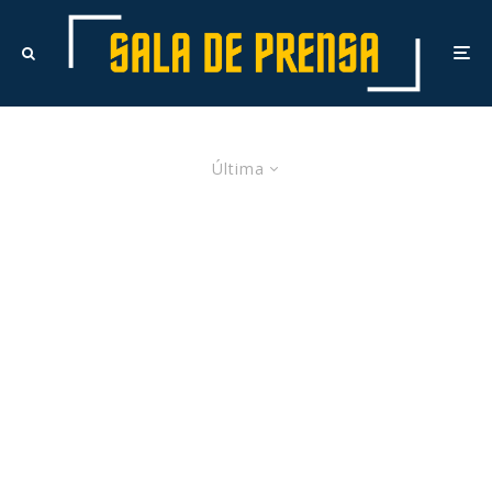
Última