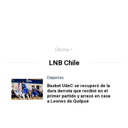
Última
LNB Chile
Deportes
Basket UdeC se recuperó de la
dura derrota que recibió en el
primer partido y arrasó en casa
a Leones de Quilpué