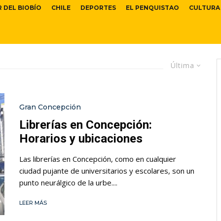
R DEL BIOBÍO
CHILE
DEPORTES
EL PENQUISTAO
CULTURA
Última
Gran Concepción
Librerías en Concepción:
Horarios y ubicaciones
Las librerías en Concepción, como en cualquier
ciudad pujante de universitarios y escolares, son un
punto neurálgico de la urbe....
LEER MÁS