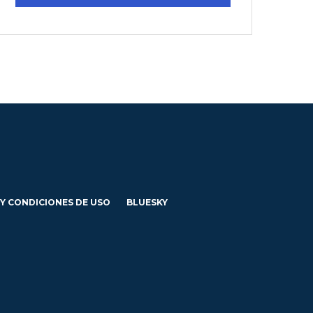
 Y CONDICIONES DE USO
BLUESKY