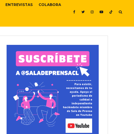
ENTREVISTAS
COLABORA