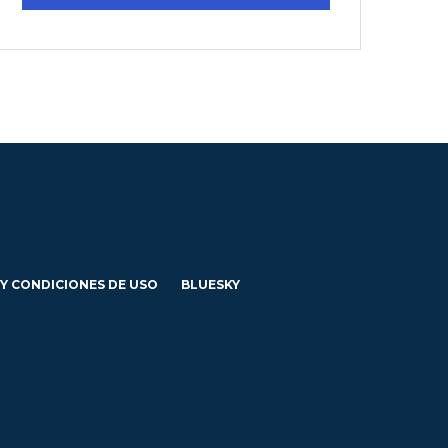
 Y CONDICIONES DE USO
BLUESKY