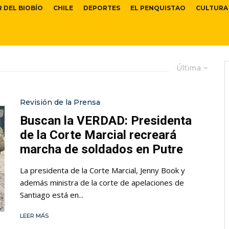
R DEL BIOBÍO
CHILE
DEPORTES
EL PENQUISTAO
CULTURA
Última
Revisión de la Prensa
Buscan la VERDAD: Presidenta
de la Corte Marcial recreará
marcha de soldados en Putre
La presidenta de la Corte Marcial, Jenny Book y
además ministra de la corte de apelaciones de
Santiago está en...
LEER MÁS