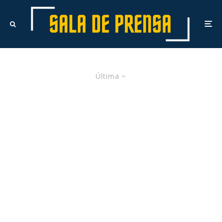
Última