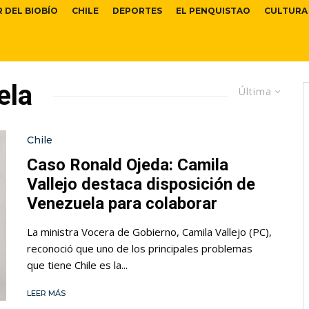
R DEL BIOBÍO
CHILE
DEPORTES
EL PENQUISTAO
CULTURA
ela
Última
Chile
Caso Ronald Ojeda: Camila
Vallejo destaca disposición de
Venezuela para colaborar
La ministra Vocera de Gobierno, Camila Vallejo (PC),
reconoció que uno de los principales problemas
que tiene Chile es la...
LEER MÁS