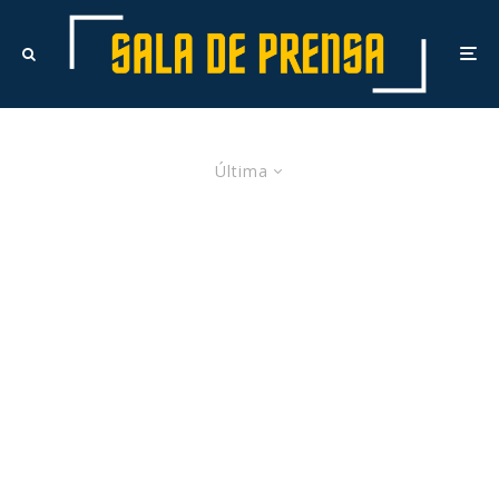
Última