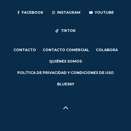
FACEBOOK
INSTAGRAM
YOUTUBE
TIKTOK
CONTACTO
CONTACTO COMERCIAL
COLABORA
QUIÉNES SOMOS
POLÍTICA DE PRIVACIDAD Y CONDICIONES DE USO
BLUESKY
Hecho en Concepción, Región del Biobío, Chile - 2024