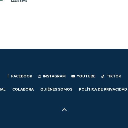
LEER MÁS
FACEBOOK
INSTAGRAM
YOUTUBE
TIKTOK
IAL
COLABORA
QUIÉNES SOMOS
POLÍTICA DE PRIVACIDAD