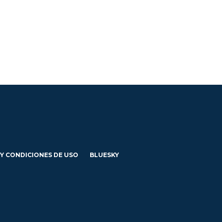
 Y CONDICIONES DE USO
BLUESKY