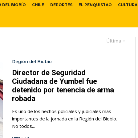
R DEL BIOBÍO
CHILE
DEPORTES
EL PENQUISTAO
CULTURA
Última
Región del Biobío
Director de Seguridad
Ciudadana de Yumbel fue
detenido por tenencia de arma
robada
Es uno de los hechos policiales y judiciales más
importantes de la jornada en la Región del Biobío.
No todos...