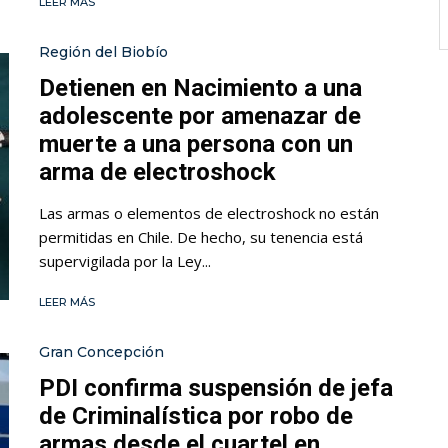
LEER MÁS
Región del Biobío
Detienen en Nacimiento a una
adolescente por amenazar de
muerte a una persona con un
arma de electroshock
Las armas o elementos de electroshock no están
permitidas en Chile. De hecho, su tenencia está
supervigilada por la Ley...
LEER MÁS
Gran Concepción
PDI confirma suspensión de jefa
de Criminalística por robo de
armas desde el cuartel en