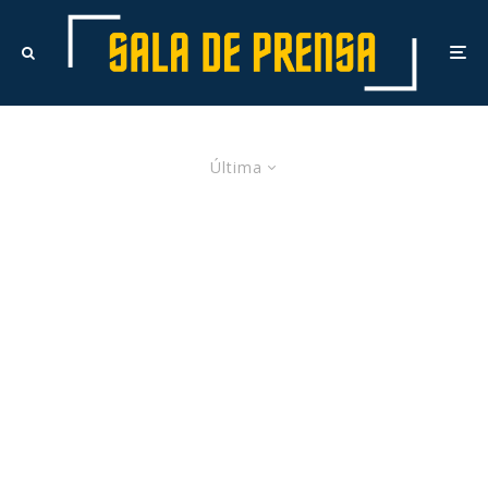
Última