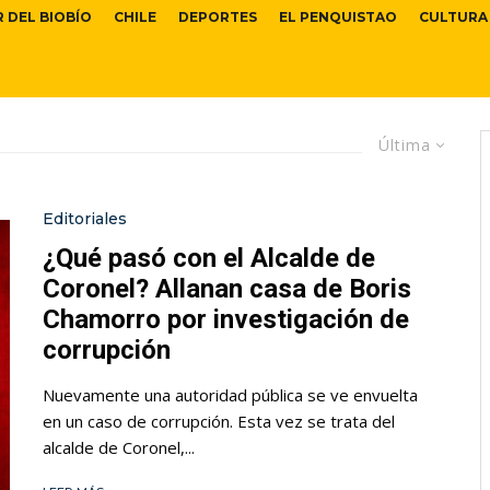
R DEL BIOBÍO
CHILE
DEPORTES
EL PENQUISTAO
CULTURA
Última
Editoriales
¿Qué pasó con el Alcalde de
Coronel? Allanan casa de Boris
Chamorro por investigación de
corrupción
Nuevamente una autoridad pública se ve envuelta
en un caso de corrupción. Esta vez se trata del
alcalde de Coronel,...