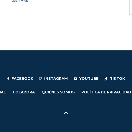
LEER MÁS
FACEBOOK
INSTAGRAM
YOUTUBE
TIKTOK
IAL
COLABORA
QUIÉNES SOMOS
POLÍTICA DE PRIVACIDAD