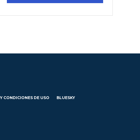
 Y CONDICIONES DE USO
BLUESKY