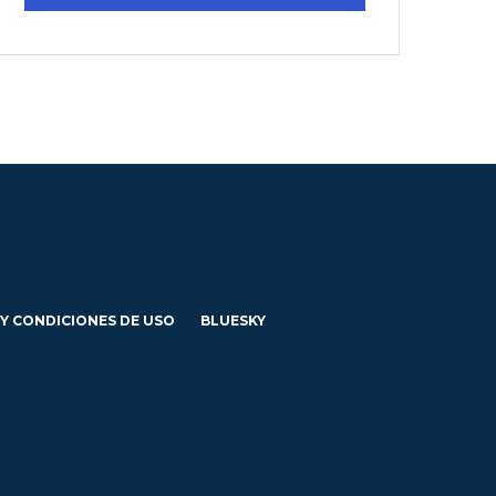
 Y CONDICIONES DE USO
BLUESKY