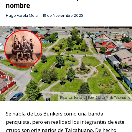
nombre
Hugo Varela Mora
·
19 de Noviembre 2025
Plaza Los Bunkers | Foto: Cedida M. de Talcahuano
Se habla de Los Bunkers como una banda
penquista, pero en realidad los integrantes de este
grupo son originarios de Talcahuano. De hecho