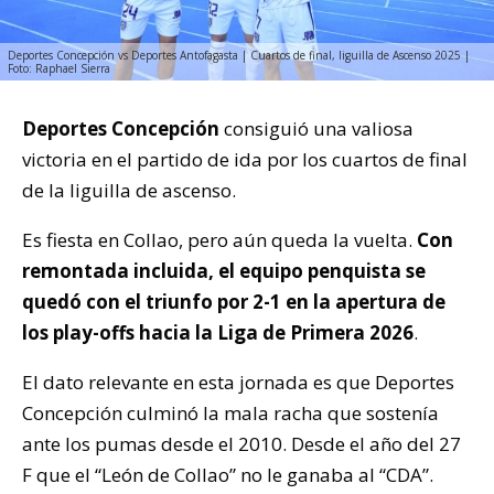
Deportes Concepción vs Deportes Antofagasta | Cuartos de final, liguilla de Ascenso 2025 |
Foto: Raphael Sierra
Deportes Concepción
consiguió una valiosa
victoria en el partido de ida por los cuartos de final
de la liguilla de ascenso.
Es fiesta en Collao, pero aún queda la vuelta.
Con
remontada incluida, el equipo penquista se
quedó con el triunfo por 2-1 en la apertura de
los play-offs hacia la Liga de Primera 2026
.
El dato relevante en esta jornada es que Deportes
Concepción culminó la mala racha que sostenía
ante los pumas desde el 2010. Desde el año del 27
F que el “León de Collao” no le ganaba al “CDA”.