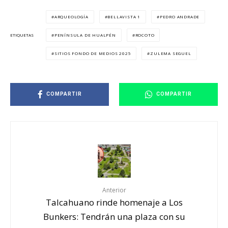
ARQUEOLOGÍA
BELLAVISTA 1
PEDRO ANDRADE
PENÍNSULA DE HUALPÉN
ROCOTO
ETIQUETAS
SITIOS FONDO DE MEDIOS 2025
ZULEMA SEGUEL
COMPARTIR
COMPARTIR
Anterior
Talcahuano rinde homenaje a Los
Bunkers: Tendrán una plaza con su