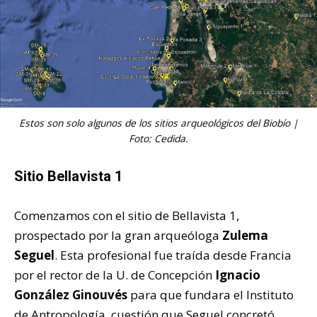
Estos son solo algunos de los sitios arqueológicos del Biobío |
Foto: Cedida.
Sitio Bellavista 1
Comenzamos con el sitio de Bellavista 1,
prospectado por la gran arqueóloga
Zulema
Seguel
. Esta profesional fue traída desde Francia
por el rector de la U. de Concepción
Ignacio
González Ginouvés
para que fundara el Instituto
de Antropología, cuestión que Seguel concretó.