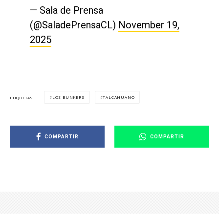
— Sala de Prensa
(@SaladePrensaCL)
November 19,
2025
LOS BUNKERS
TALCAHUANO
ETIQUETAS
COMPARTIR
COMPARTIR