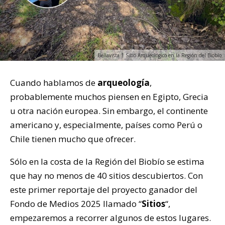
Bellavista 1 Sitio Arqueológico en la Región del Biobío
Cuando hablamos de
arqueología
,
probablemente muchos piensen en Egipto, Grecia
u otra nación europea. Sin embargo, el continente
americano y, especialmente, países como Perú o
Chile tienen mucho que ofrecer.
Sólo en la costa de la Región del Biobío se estima
que hay no menos de 40 sitios descubiertos. Con
este primer reportaje del proyecto ganador del
Fondo de Medios 2025 llamado “
Sitios
“,
empezaremos a recorrer algunos de estos lugares.