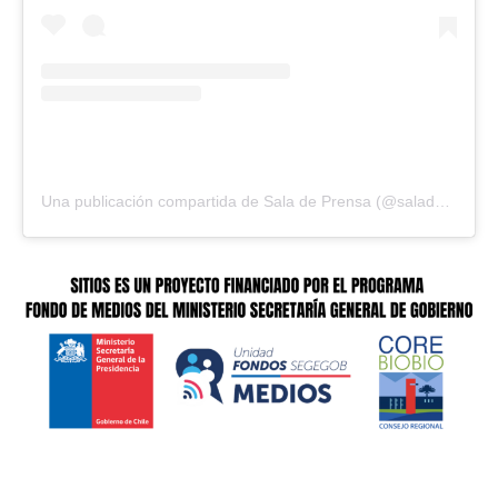
Una publicación compartida de Sala de Prensa (@saladeprensacl)