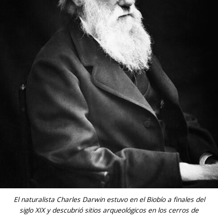
El naturalista Charles Darwin estuvo en el Biobío a finales del
siglo XIX y descubrió sitios arqueológicos en los cerros de