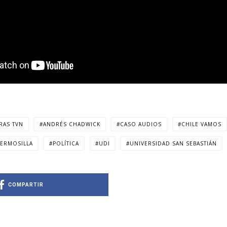
RAS TVN
ANDRÉS CHADWICK
CASO AUDIOS
CHILE VAMOS
HERMOSILLA
POLÍTICA
UDI
UNIVERSIDAD SAN SEBASTIÁN
COMPARTIR