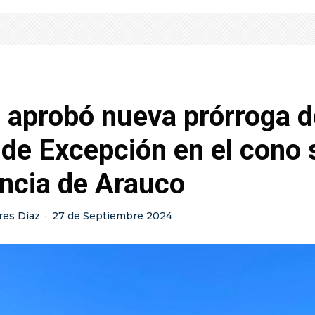
 aprobó nueva prórroga d
de Excepción en el cono 
incia de Arauco
res Díaz
·
27 de Septiembre 2024