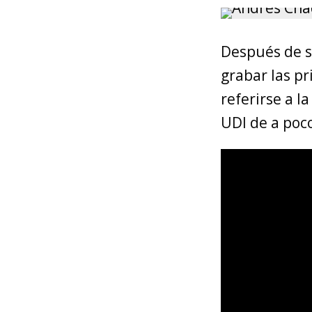
Después de s
grabar las p
referirse a l
UDI de a poco