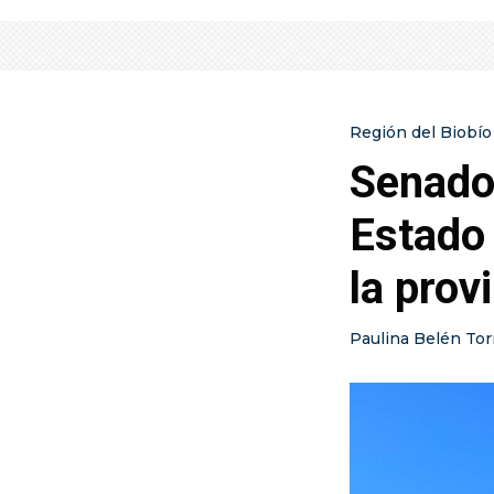
Región del Biobío
Senado
Estado 
la prov
Paulina Belén Tor