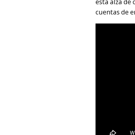
esta alza de 
cuentas de en