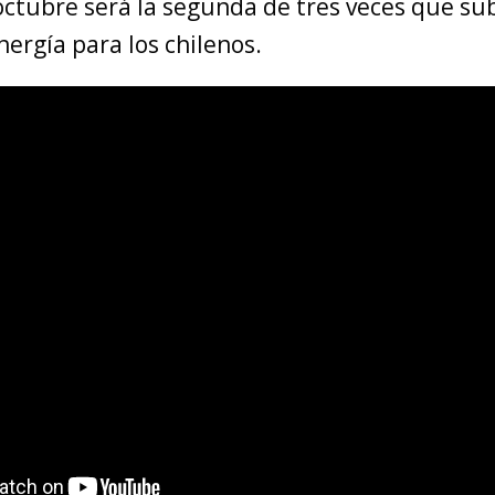
octubre será la segunda de tres veces que sub
ergía para los chilenos.