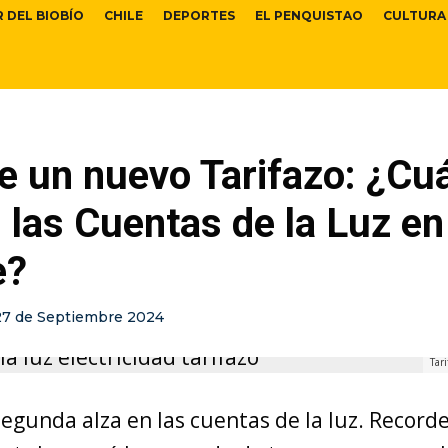
R DEL BIOBÍO
CHILE
DEPORTES
EL PENQUISTAO
CULTURA
e un nuevo Tarifazo: ¿Cu
 las Cuentas de la Luz en
e?
27 de Septiembre 2024
Tari
 segunda alza en las cuentas de la luz. Recor