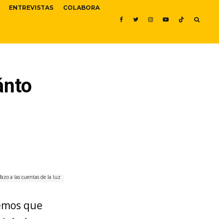
ENTREVISTAS
COLABORA
ánto
fazo a las cuentas de la luz
demos que