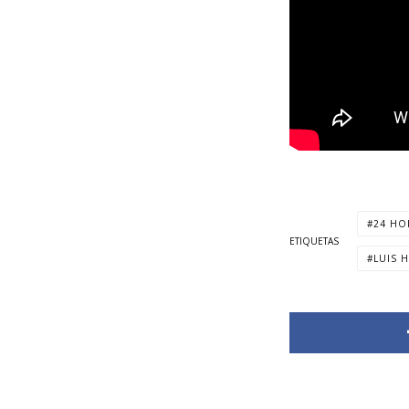
24 HO
ETIQUETAS
LUIS 