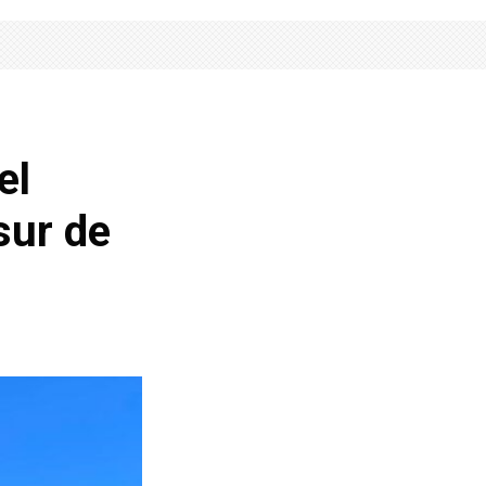
el
sur de