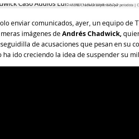
Andrés Chadwick sorprendido por periodista | 
olo enviar comunicados, ayer, un equipo de
rimeras imágenes de
Andrés Chadwick,
quie
a seguidilla de acusaciones que pesan en su co
 ha ido creciendo la idea de suspender su mil