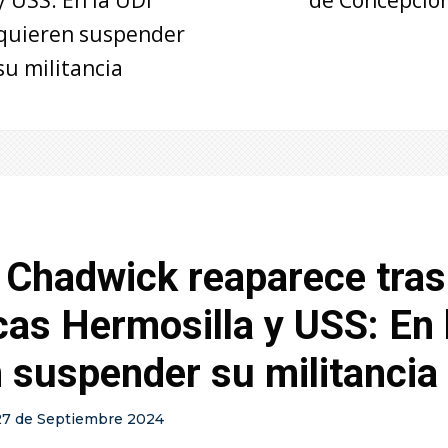
quieren suspender
su militancia
 Chadwick reaparece tras
as Hermosilla y USS: En 
 suspender su militancia
27 de Septiembre 2024