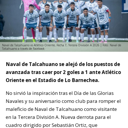
Naval de Talcahuano vs Atlético Oriente, Fecha 7, Tercera División A 2026 | Foto: Naval de
Talcahuano a través de Facebook
Naval de Talcahuano se alejó de los puestos de
avanzada tras caer por 2 goles a 1 ante Atlético
Oriente en el Estadio de Lo Barnechea.
No sirvió la inspiración tras el Día de las Glorias
Navales y su aniversario como club para romper el
maleficio de Naval de Talcahuano como visitante
en la Tercera División A. Nueva derrota para el
cuadro dirigido por Sebastián Ortiz, que