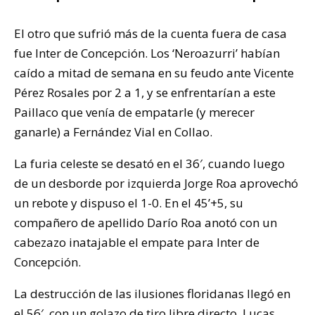
El otro que sufrió más de la cuenta fuera de casa
fue Inter de Concepción. Los ‘Neroazurri’ habían
caído a mitad de semana en su feudo ante Vicente
Pérez Rosales por 2 a 1, y se enfrentarían a este
Paillaco que venía de empatarle (y merecer
ganarle) a Fernández Vial en Collao.
La furia celeste se desató en el 36′, cuando luego
de un desborde por izquierda Jorge Roa aprovechó
un rebote y dispuso el 1-0. En el 45’+5, su
compañero de apellido Darío Roa anotó con un
cabezazo inatajable el empate para Inter de
Concepción.
La destrucción de las ilusiones floridanas llegó en
el 56′, con un golazo de tiro libre directo. Lucas