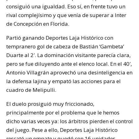
consiguió una igualdad. Eso sí, en frente tuvo un
rival complejísimo y que venía de superar a Inter
de Concepción en Florida.
Partió ganando Deportes Laja Histórico con
tempranero gol de cabeza de Bastián ‘Gambeta’
Duarte al 2′. La dominación visitante parecía clara,
pero se fue diluyendo ante el elenco local. En el 40′,
Antonio Villagrán aprovechó una desinteligencia en
la defensa lajina y empató las acciones para el
cuadro de Melipulli.
El duelo prosiguió muy friccionado,
principalmente por el problema que le hemos
dicho varias veces ya: los árbitros pierden el control
del juego. Pese a ello, Deportes Laja Histórico
rescató un empate y quedó con 16 unidades.