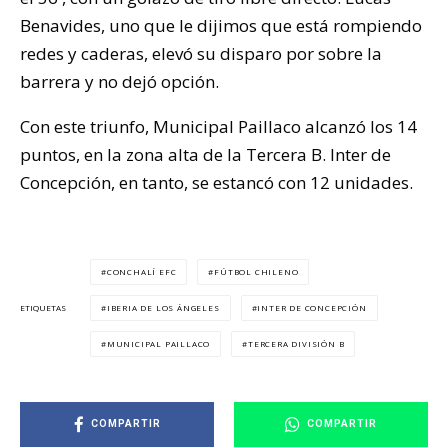
Benavides, uno que le dijimos que está rompiendo
redes y caderas, elevó su disparo por sobre la
barrera y no dejó opción.
Con este triunfo, Municipal Paillaco alcanzó los 14
puntos, en la zona alta de la Tercera B. Inter de
Concepción, en tanto, se estancó con 12 unidades.
CONCHALÍ EFC
FÚTBOL CHILENO
IBERIA DE LOS ÁNGELES
INTER DE CONCEPCIÓN
ETIQUETAS
MUNICIPAL PAILLACO
TERCERA DIVISIÓN B
COMPARTIR
COMPARTIR