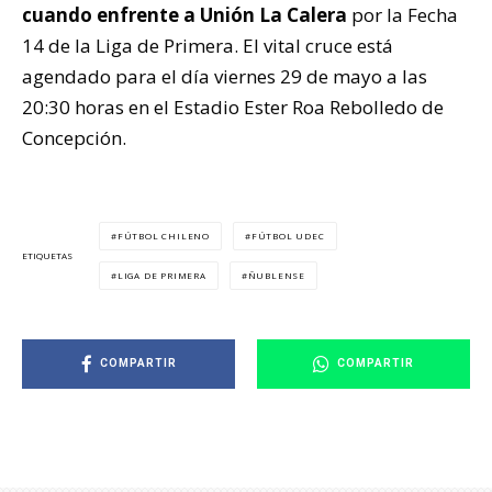
cuando enfrente a Unión La Calera
por la Fecha
14 de la Liga de Primera. El vital cruce está
agendado para el día viernes 29 de mayo a las
20:30 horas en el Estadio Ester Roa Rebolledo de
Concepción.
FÚTBOL CHILENO
FÚTBOL UDEC
ETIQUETAS
LIGA DE PRIMERA
ÑUBLENSE
COMPARTIR
COMPARTIR