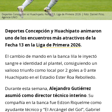
Deportes Concepción vs Huachipato, Fecha 13, Liga de Primera 2026 | Foto: Daniel Pino,
Agencia UNO
Deportes Concepción y Huachipato animaron
uno de los encuentros más atractivos de la
Fecha 13 en la
Liga de Primera 2026
.
El cambio de mando en la banca lila le inyectó
sangre e identidad al plantel, consiguiendo un
valioso triunfo como local por 2 goles a 0 ante
Huachipato en el Estadio Ester Roa Rebolledo.
Durante esta semana,
Alejandro Gutiérrez
asumió como director técnico interino
. Su
compañía en la banca fue Edzon Riquelme como
ayudante técnico y “El Arcángel del Gol”, Gabriel