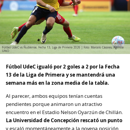
Fútbol UdeC vs Ñublense, Fecha 13, Liga de Primera 2026 | Foto: Marcelo Cáceres, Agencia
UNO
Fútbol UdeC igualó por 2 goles a 2 por la Fecha
13 de la Liga de Primera y se mantendrá una
semana más en la zona media de la tabla.
Al parecer, ambos equipos tenían cuentas
pendientes porque animaron un atractivo
encuentro en el Estadio Nelson Oyarzún de Chillán.
La Universidad de Concepción rescató un punto
y escaló momentáneamente a la novena posición