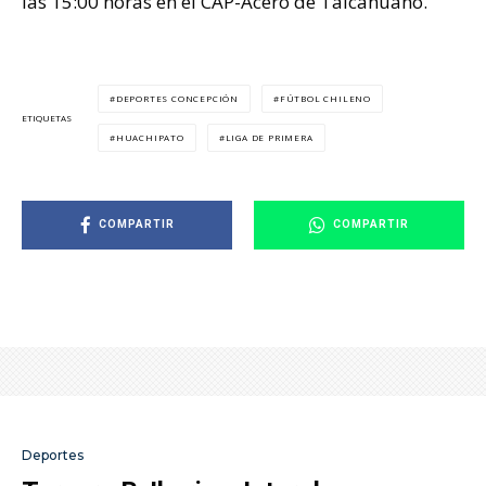
las 15:00 horas en el CAP-Acero de Talcahuano.
DEPORTES CONCEPCIÓN
FÚTBOL CHILENO
ETIQUETAS
HUACHIPATO
LIGA DE PRIMERA
COMPARTIR
COMPARTIR
Deportes