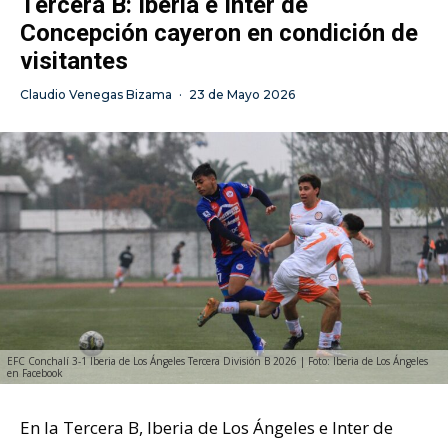
Tercera B: Iberia e Inter de
Concepción cayeron en condición de
visitantes
Claudio Venegas Bizama
·
23 de Mayo 2026
EFC Conchalí 3-1 Iberia de Los Ángeles Tercera División B 2026 | Foto: Iberia de Los Ángeles
en Facebook
En la Tercera B, Iberia de Los Ángeles e Inter de