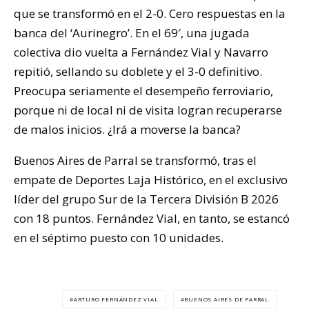
que se transformó en el 2-0. Cero respuestas en la
banca del ‘Aurinegro’. En el 69′, una jugada
colectiva dio vuelta a Fernández Vial y Navarro
repitió, sellando su doblete y el 3-0 definitivo.
Preocupa seriamente el desempeño ferroviario,
porque ni de local ni de visita logran recuperarse
de malos inicios. ¿Irá a moverse la banca?
Buenos Aires de Parral se transformó, tras el
empate de Deportes Laja Histórico, en el exclusivo
líder del grupo Sur de la Tercera División B 2026
con 18 puntos. Fernández Vial, en tanto, se estancó
en el séptimo puesto con 10 unidades.
ARTURO FERNÁNDEZ VIAL
BUENOS AIRES DE PARRAL