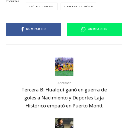
ETIQUETAS
FÚTBOL CHILENO
TERCERA DIVISIÓN B
COMPARTIR
COMPARTIR
Anterior
Tercera B: Hualqui ganó en guerra de
goles a Nacimiento y Deportes Laja
Histórico empató en Puerto Montt