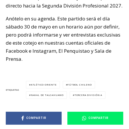
directo hacia la Segunda División Profesional 2027.
Anótelo en su agenda. Este partido será el día
sábado 30 de mayo en un horario aún por definir,
pero podrá informarse y ver entrevistas exclusivas
de este cotejo en nuestras cuentas oficiales de
Facebook e Instagram, El Penquistao y Sala de
Prensa.
ATLÉTICO ORIENTE
FÚTBOL CHILENO
ETIQUETAS
NAVAL DE TALCAHUANO
TERCERA DIVISIÓN A
COMPARTIR
COMPARTIR