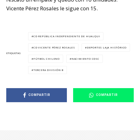
Vicente Pérez Rosales le sigue con 15.
CD REPÚBLICA INDEPENDIENTE DE HUALQUI
CD VICENTE PÉREZ ROSALES
DEPORTES LAJA HISTÓRICO
ETIQUETAS
FÚTBOL CHILENO
NACIMIENTO CDSC
TERCERA DIVISIÓN B
COMPARTIR
COMPARTIR