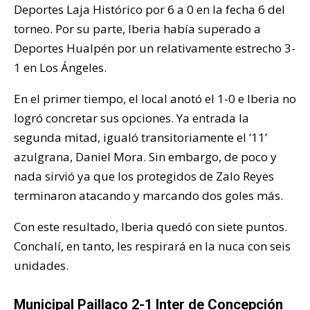
Deportes Laja Histórico por 6 a 0 en la fecha 6 del
torneo. Por su parte, Iberia había superado a
Deportes Hualpén por un relativamente estrecho 3-
1 en Los Ángeles.
En el primer tiempo, el local anotó el 1-0 e Iberia no
logró concretar sus opciones. Ya entrada la
segunda mitad, igualó transitoriamente el ’11’
azulgrana, Daniel Mora. Sin embargo, de poco y
nada sirvió ya que los protegidos de Zalo Reyes
terminaron atacando y marcando dos goles más.
Con este resultado, Iberia quedó con siete puntos.
Conchalí, en tanto, les respirará en la nuca con seis
unidades.
Municipal Paillaco 2-1 Inter de Concepción