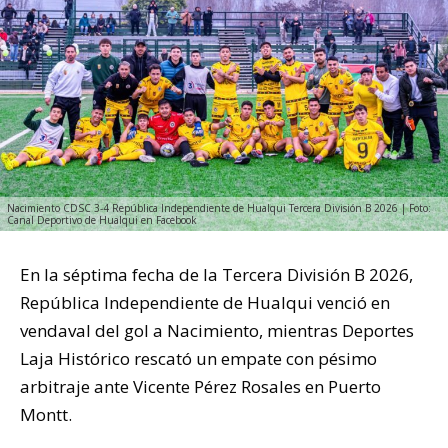
Nacimiento CDSC 3-4 República Independiente de Hualqui Tercera División B 2026 | Foto:
Canal Deportivo de Hualqui en Facebook
En la séptima fecha de la Tercera División B 2026,
República Independiente de Hualqui venció en
vendaval del gol a Nacimiento, mientras Deportes
Laja Histórico rescató un empate con pésimo
arbitraje ante Vicente Pérez Rosales en Puerto
Montt.