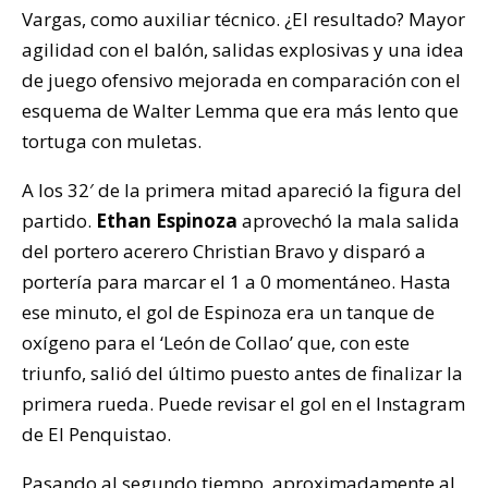
Vargas, como auxiliar técnico. ¿El resultado? Mayor
agilidad con el balón, salidas explosivas y una idea
de juego ofensivo mejorada en comparación con el
esquema de Walter Lemma que era más lento que
tortuga con muletas.
A los 32′ de la primera mitad apareció la figura del
partido.
Ethan Espinoza
aprovechó la mala salida
del portero acerero Christian Bravo y disparó a
portería para marcar el 1 a 0 momentáneo. Hasta
ese minuto, el gol de Espinoza era un tanque de
oxígeno para el ‘León de Collao’ que, con este
triunfo, salió del último puesto antes de finalizar la
primera rueda. Puede revisar el gol en el Instagram
de El Penquistao.
Pasando al segundo tiempo, aproximadamente al