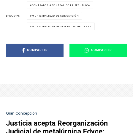
CONTRALORÍA GENERAL DE LA REPÚBLICA
MUNICIPALIDAD DE CONCEPCIÓN
ETIQUETAS
MUNICIPALIDAD DE SAN PEDRO DE LA PAZ
COMPARTIR
COMPARTIR
Gran Concepción
Justicia acepta Reorganización
Judicial de metalúrgica Edyce: