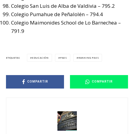
Colegio San Luis de Alba de Valdivia – 795.2
Colegio Pumahue de Peñalolén – 794.4
Colegio Maimonides School de Lo Barnechea –
791.9
EDUCACIÓN
PAES
RANKING PAES
ETIQUETAS
COMPARTIR
COMPARTIR