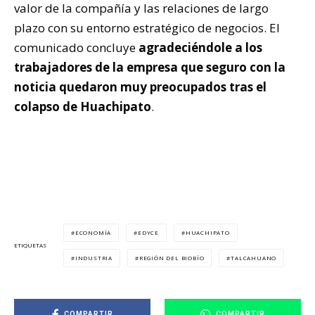
valor de la compañía y las relaciones de largo
plazo con su entorno estratégico de negocios. El
comunicado concluye
agradeciéndole a los
trabajadores de la empresa que seguro con la
noticia quedaron muy preocupados tras el
colapso de Huachipato
.
ECONOMÍA
EDYCE
HUACHIPATO
ETIQUETAS
INDUSTRIA
REGIÓN DEL BIOBÍO
TALCAHUANO
COMPARTIR
COMPARTIR