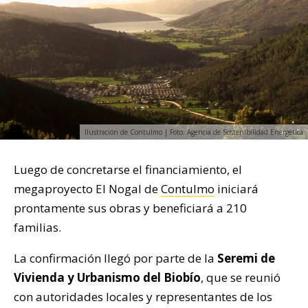
Ilustración de Contulmo | Foto: Agencia de Sostenibilidad Energética
Luego de concretarse el financiamiento, el
megaproyecto El Nogal de
Contulmo
iniciará
prontamente sus obras y beneficiará a 210
familias.
La confirmación llegó por parte de la
Seremi de
Vivienda y Urbanismo del Biobío
, que se reunió
con autoridades locales y representantes de los