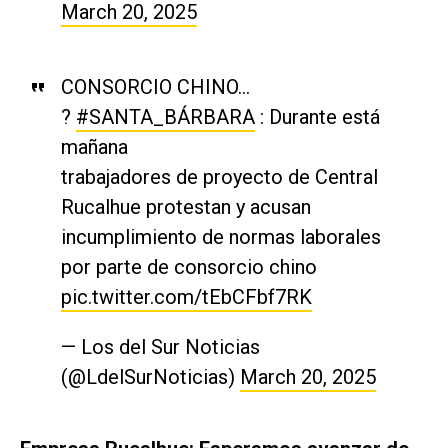
March 20, 2025
CONSORCIO CHINO…
?
#SANTA_BÁRBARA
: Durante está
mañana
trabajadores de proyecto de Central
Rucalhue protestan y acusan
incumplimiento de normas laborales
por parte de consorcio chino
pic.twitter.com/tEbCFbf7RK
— Los del Sur Noticias
(@LdelSurNoticias)
March 20, 2025