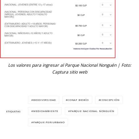
Los valores para ingresar al Parque Nacional Nonguén | Foto:
Captura sitio web
BIODIVERSIDAD
CONAF BIOBÍO
CONCEPCIÓN
MEDIOAMBIENTE
PARQUE NACIONAL NONGUÉN
ETIQUETAS
PARQUE PERIURBANO