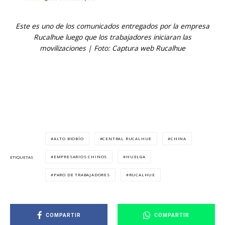
Este es uno de los comunicados entregados por la empresa
Rucalhue luego que los trabajadores iniciaran las
movilizaciones | Foto: Captura web Rucalhue
ALTO BIOBÍO
CENTRAL RUCALHUE
CHINA
EMPRESARIOS CHINOS
HUELGA
ETIQUETAS
PARO DE TRABAJADORES
RUCALHUE
COMPARTIR
COMPARTIR