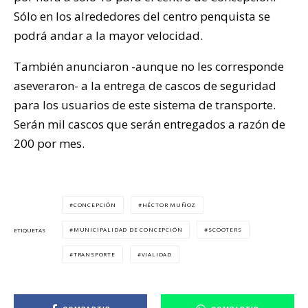
Sólo en los alrededores del centro penquista se
podrá andar a la mayor velocidad.
También anunciaron -aunque no les corresponde
aseveraron- a la entrega de cascos de seguridad
para los usuarios de este sistema de transporte.
Serán mil cascos que serán entregados a razón de
200 por mes.
CONCEPCIÓN
HÉCTOR MUÑOZ
MUNICIPALIDAD DE CONCEPCIÓN
SCOOTERS
ETIQUETAS
TRANSPORTE
VIALIDAD