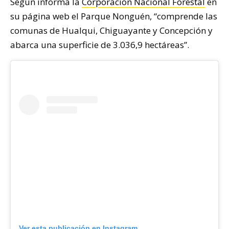
Según informa la
Corporación Nacional Forestal
en
su página web el Parque Nonguén, “comprende las
comunas de Hualqui, Chiguayante y Concepción y
abarca una superficie de 3.036,9 hectáreas”.
Ver esta publicación en Instagram