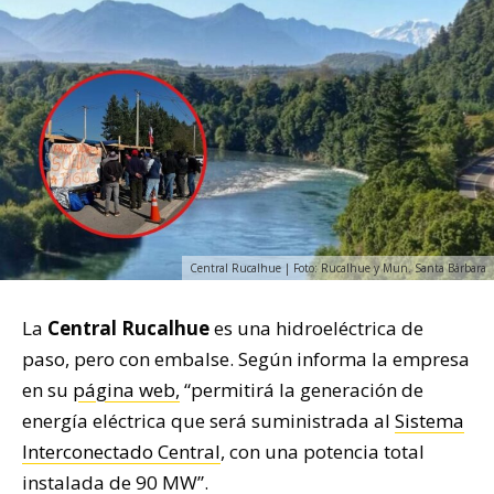
Central Rucalhue | Foto: Rucalhue y Mun. Santa Bárbara
La
Central Rucalhue
es una hidroeléctrica de
paso, pero con embalse. Según informa la empresa
en su
página web,
“permitirá la generación de
energía eléctrica que será suministrada al
Sistema
Interconectado Central
, con una potencia total
instalada de 90 MW”.