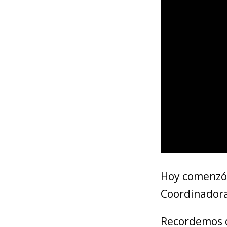
Hoy comenzó e
Coordinadora 
Recordemos q