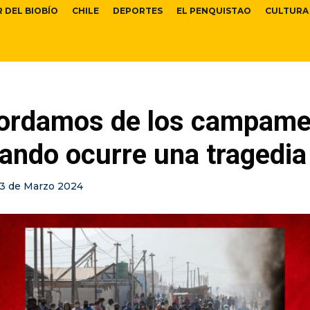
R DEL BIOBÍO
CHILE
DEPORTES
EL PENQUISTAO
CULTURA
ordamos de los campame
ando ocurre una tragedia
13 de Marzo 2024