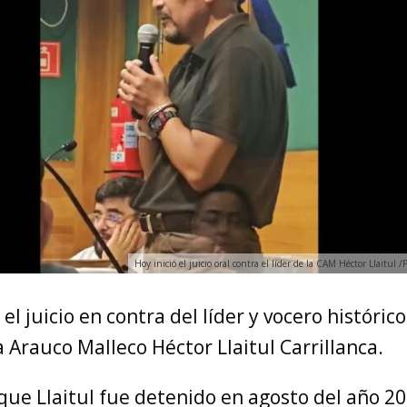
Hoy inició el juicio oral contra el líder de la CAM Héctor Llaitul 
l juicio en contra del líder y vocero histórico
Arauco Malleco Héctor Llaitul Carrillanca.
ue Llaitul fue detenido en agosto del año 2