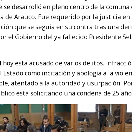
e se desarrolló en pleno centro de la comuna
ia de Arauco. Fue requerido por la justicia en
ación que se seguía en su contra tras una de
or el Gobierno del ya fallecido Presidente Se
l hoy esta acusado de varios delitos. Infracció
 Estado como incitación y apología a la viole
le, atentado a la autoridad y usurpación. Por
blico está solicitando una condena de 25 años