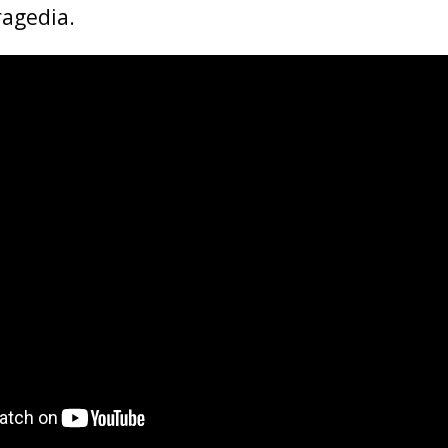
ragedia.