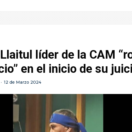
Llaitul líder de la CAM “
cio” en el inicio de su juic
·
12 de Marzo 2024