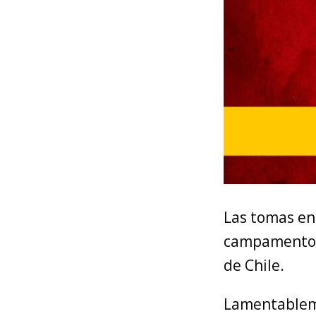
Las tomas en 
campamentos 
de Chile.
Lamentablem