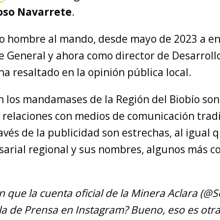
oso Navarrete
.
mo hombre al mando, desde mayo de 2023 a e
 General y ahora como director de Desarroll
ha resaltado en la opinión pública local.
n los mandamases de la Región del Biobío son
s relaciones con medios de comunicación tradi
ravés de la publicidad son estrechas, al igual 
arial regional y sus nombres, algunos más c
 que la cuenta oficial de la Minera Aclara (@
a de Prensa en Instagram? Bueno, eso es otra 