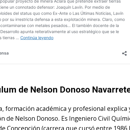
culum de Nelson Donoso Navarret
a, formación académica y profesional explica y 
n de Nelson Donoso. Es Ingeniero Civil Quími
de Concepción
(carrera que cursó entre 1986 