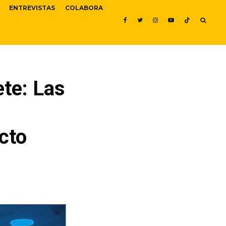
ENTREVISTAS
COLABORA
te: Las
cto