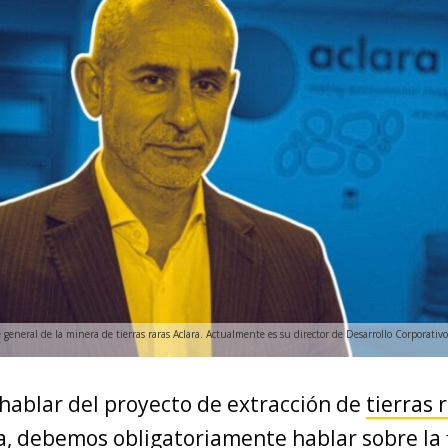
general de la minera de tierras raras Aclara. Actualmente es su director de Desarrollo Corporativ
hablar del proyecto de extracción de
tierras 
a
, debemos obligatoriamente hablar sobre la 