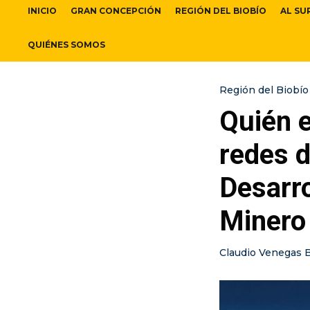
INICIO
GRAN CONCEPCIÓN
REGIÓN DEL BIOBÍO
AL SU
QUIÉNES SOMOS
Región del Biobío
Quién 
redes d
Desarro
Minero 
Claudio Venegas 