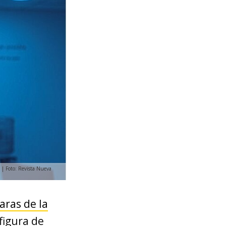
o | Foto: Revista Nueva
raras de la
figura de