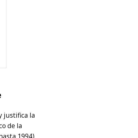
e
justifica la
co de la
hasta 1994),