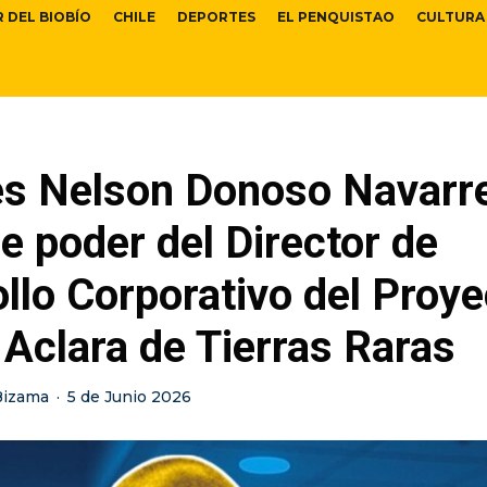
R DEL BIOBÍO
CHILE
DEPORTES
EL PENQUISTAO
CULTURA
es Nelson Donoso Navarre
e poder del Director de
llo Corporativo del Proye
Aclara de Tierras Raras
Bizama
·
5 de Junio 2026