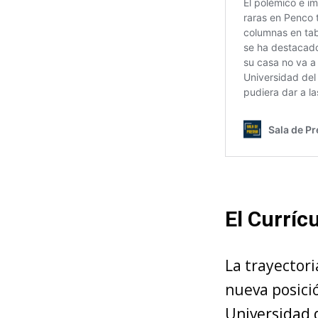
El Currí
La trayectori
nueva posició
Universidad 