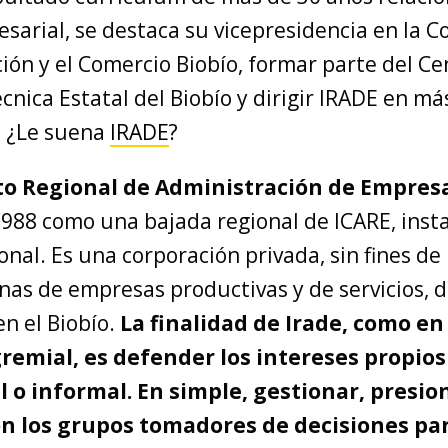
arial, se destaca su vicepresidencia en la C
ión y el Comercio Biobío, formar parte del Ce
nica Estatal del Biobío y dirigir IRADE en m
. ¿Le suena
IRADE
?
to Regional de Administración de Empres
988 como una bajada regional de ICARE, insta
onal. Es una corporación privada, sin fines de
as de empresas productivas y de servicios, d
n el Biobío.
La finalidad de Irade, como en
gremial, es defender los intereses propio
 o informal. En simple, gestionar, presio
on los grupos tomadores de decisiones par