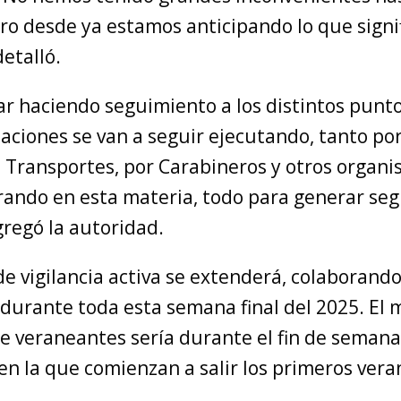
 desde ya estamos anticipando lo que signifi
detalló.
ar haciendo seguimiento a los distintos punto
lizaciones se van a seguir ejecutando, tanto por
e Transportes, por Carabineros y otros organ
rando en esta materia, todo para generar seg
gregó la autoridad.
e vigilancia activa se extenderá, colaborand
 durante toda esta semana final del 2025. El 
 veraneantes sería durante el fin de semana 
en la que comienzan a salir los primeros ver