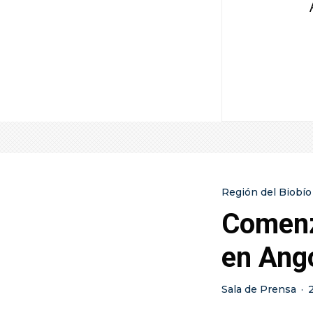
Región del Biobío
Comenz
en Ango
Sala de Prensa
·