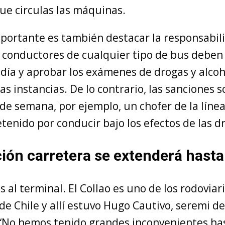
ue circulas las máquinas.
mportante es también destacar la responsabil
s conductores de cualquier tipo de bus deben
l día y aprobar los exámenes de drogas y alco
s instancias. De lo contrario, las sanciones s
 de semana, por ejemplo, un chofer de la línea
tenido por conducir bajo los efectos de las d
ción carretera se extenderá hast
 al terminal. El Collao es uno de los rodoviar
de Chile y allí estuvo Hugo Cautivo, seremi d
“No hemos tenido grandes inconvenientes has