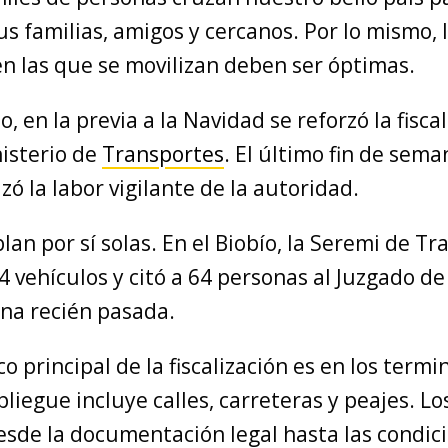
us familias, amigos y cercanos. Por lo mismo, 
en las que se movilizan deben ser óptimas.
o, en la previa a la Navidad se reforzó la fisca
nisterio de
Transportes
. El último fin de sema
zó la labor vigilante de la autoridad.
blan por sí solas. En el Biobío, la Seremi de T
4 vehículos y citó a 64 personas al Juzgado de 
na recién pasada.
o principal de la fiscalización es en los termi
pliegue incluye calles, carreteras y peajes. L
desde la documentación legal hasta las condic