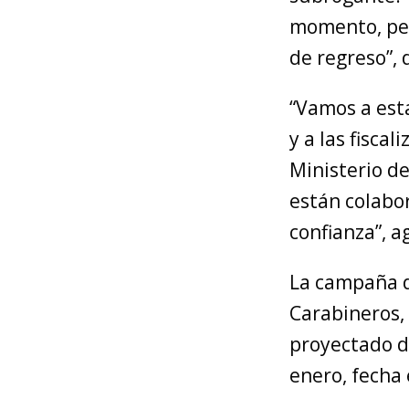
momento, pero
de regreso”, 
“Vamos a est
y a las fisca
Ministerio d
están colabo
confianza”, a
La campaña d
Carabineros,
proyectado de
enero, fecha 