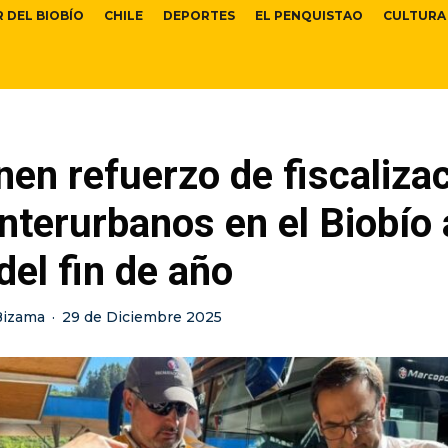
R DEL BIOBÍO
CHILE
DEPORTES
EL PENQUISTAO
CULTURA
en refuerzo de fiscalizac
nterurbanos en el Biobío 
del fin de año
Bizama
·
29 de Diciembre 2025