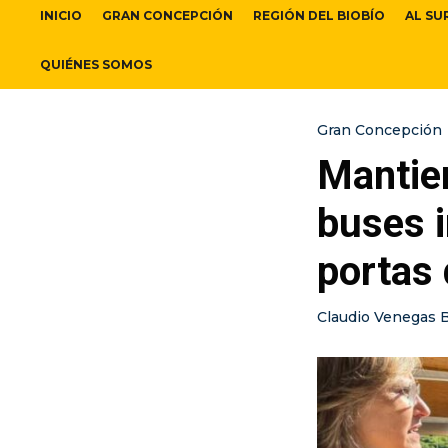
INICIO
GRAN CONCEPCIÓN
REGIÓN DEL BIOBÍO
AL SU
QUIÉNES SOMOS
Gran Concepción
Mantien
buses i
portas 
Claudio Venegas 