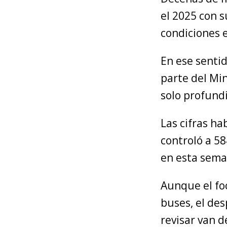
el 2025 con s
condiciones 
En ese sentid
parte del Mi
solo profundi
Las cifras ha
controló a 58
en esta sema
Aunque el foc
buses, el des
revisar van 