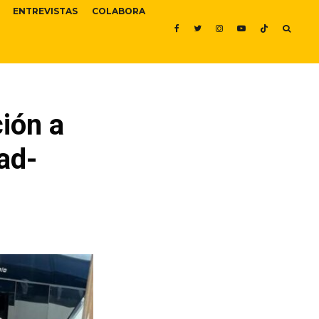
ENTREVISTAS
COLABORA
ión a
ad-