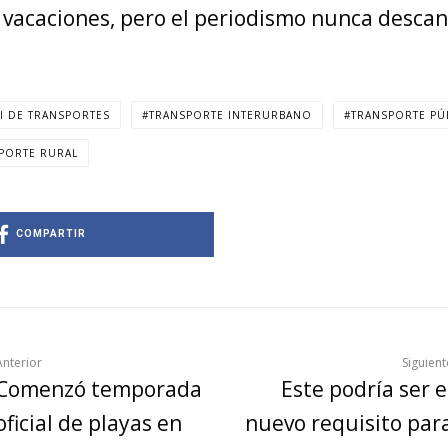
a vacaciones, pero el periodismo nunca descan
I DE TRANSPORTES
TRANSPORTE INTERURBANO
TRANSPORTE PÚ
PORTE RURAL
COMPARTIR
Anterior
Siguient
Comenzó temporada
Este podría ser e
oficial de playas en
nuevo requisito par