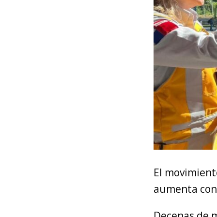
El movimiento
aumenta consi
Decenas de m