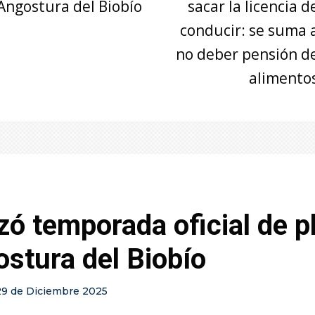
Angostura del Biobío
sacar la licencia d
conducir: se suma 
no deber pensión d
alimento
ó temporada oficial de p
stura del Biobío
29 de Diciembre 2025