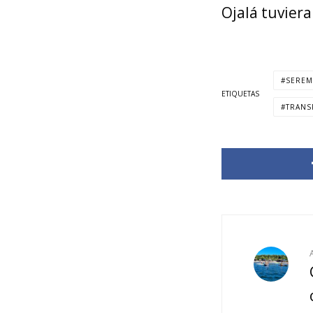
Ojalá tuvier
SEREM
ETIQUETAS
TRANS