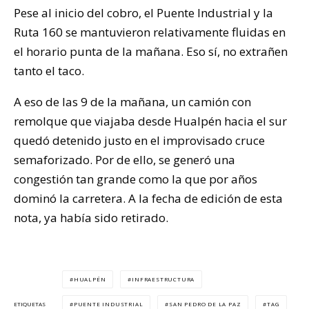
Pese al inicio del cobro, el Puente Industrial y la
Ruta 160 se mantuvieron relativamente fluidas en
el horario punta de la mañana. Eso sí, no extrañen
tanto el taco.
A eso de las 9 de la mañana, un camión con
remolque que viajaba desde Hualpén hacia el sur
quedó detenido justo en el improvisado cruce
semaforizado. Por de ello, se generó una
congestión tan grande como la que por años
dominó la carretera. A la fecha de edición de esta
nota, ya había sido retirado.
HUALPÉN
INFRAESTRUCTURA
PUENTE INDUSTRIAL
SAN PEDRO DE LA PAZ
TAG
ETIQUETAS