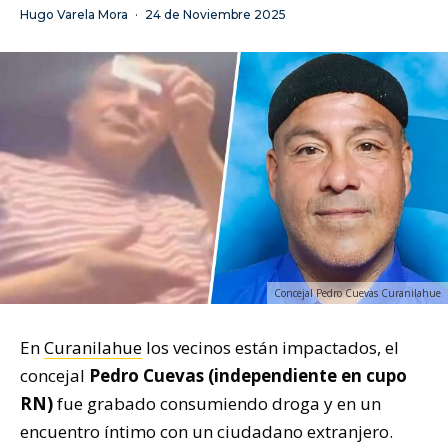
Hugo Varela Mora
·
24 de Noviembre 2025
Concejal Pedro Cuevas Curanilahue
En
Curanilahue
los vecinos están impactados, el
concejal
Pedro Cuevas (independiente en cupo
RN)
fue grabado consumiendo droga y en un
encuentro íntimo con un ciudadano extranjero.