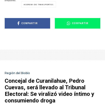
ETIQUETAS
SEREMI DE TRANSPORTES
COMPARTIR
COMPARTIR
Región del Biobío
Concejal de Curanilahue, Pedro
Cuevas, será llevado al Tribunal
Electoral: Se viralizó video íntimo y
consumiendo droga