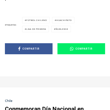
FÚTBOL CHILENO
HUACHIPATO
ETIQUETAS
LIGA DE PRIMERA
ÑUBLENSE
COMPARTIR
COMPARTIR
Chile
Conmemoran Día Nacional en