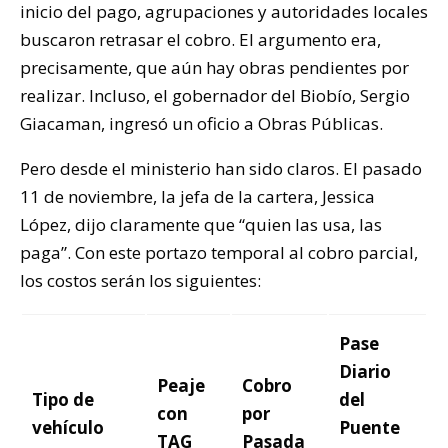
inicio del pago, agrupaciones y autoridades locales
buscaron retrasar el cobro. El argumento era,
precisamente, que aún hay obras pendientes por
realizar. Incluso, el gobernador del Biobío, Sergio
Giacaman, ingresó un oficio a Obras Públicas.
Pero desde el ministerio han sido claros. El pasado
11 de noviembre, la jefa de la cartera, Jessica
López, dijo claramente que “quien las usa, las
paga”. Con este portazo temporal al cobro parcial,
los costos serán los siguientes:
Pase
Diario
Peaje
Cobro
Tipo de
del
con
por
vehículo
Puente
TAG
Pasada