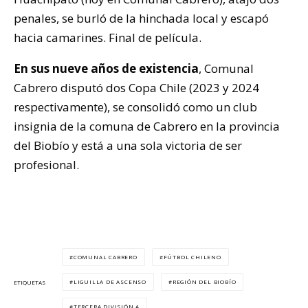
penales, se burló de la hinchada local y escapó
hacia camarines. Final de película.
En sus nueve años de existencia
, Comunal
Cabrero disputó dos Copa Chile (2023 y 2024
respectivamente), se consolidó como un club
insignia de la comuna de Cabrero en la provincia
del Biobío y está a una sola victoria de ser
profesional.
COMUNAL CABRERO
FÚTBOL CHILENO
LIGUILLA DE ASCENSO
REGIÓN DEL BIOBÍO
ETIQUETAS
TERCERA DIVISIÓN A