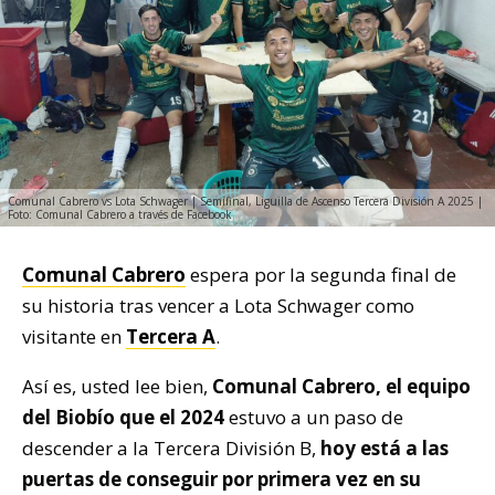
Comunal Cabrero vs Lota Schwager | Semifinal, Liguilla de Ascenso Tercera División A 2025 |
Foto: Comunal Cabrero a través de Facebook
Comunal Cabrero
espera por la segunda final de
su historia tras vencer a Lota Schwager como
visitante en
Tercera A
.
Así es, usted lee bien,
Comunal Cabrero, el equipo
del Biobío que el 2024
estuvo a un paso de
descender a la Tercera División B,
hoy está a las
puertas de conseguir por primera vez en su