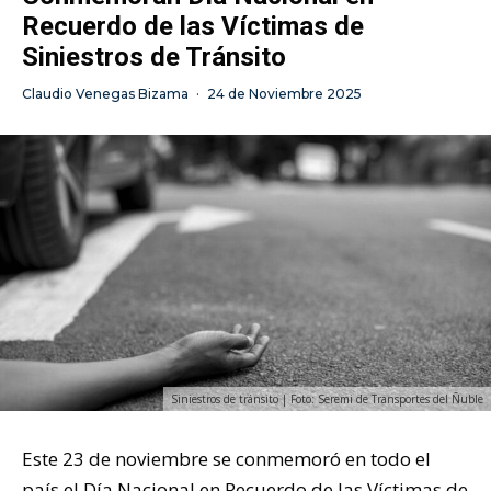
Recuerdo de las Víctimas de
Siniestros de Tránsito
Claudio Venegas Bizama
·
24 de Noviembre 2025
Siniestros de tránsito | Foto: Seremi de Transportes del Ñuble
Este 23 de noviembre se conmemoró en todo el
país el Día Nacional en Recuerdo de las Víctimas de