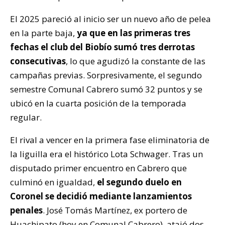
El 2025 pareció al inicio ser un nuevo año de pelea
en la parte baja,
ya que en las primeras tres
fechas el club del Biobío sumó tres derrotas
consecutivas
, lo que agudizó la constante de las
campañas previas. Sorpresivamente, el segundo
semestre Comunal Cabrero sumó 32 puntos y se
ubicó en la cuarta posición de la temporada
regular.
El rival a vencer en la primera fase eliminatoria de
la liguilla era el histórico Lota Schwager. Tras un
disputado primer encuentro en Cabrero que
culminó en igualdad,
el segundo duelo en
Coronel se decidió mediante lanzamientos
penales
. José Tomás Martínez, ex portero de
Huachipato (hoy en Comunal Cabrero), atajó dos