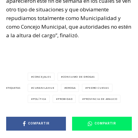
aparecieron este fin de semana en los cuales se ven
otro tipo de situaciones y que obviamente
repudiamos totalmente como Municipalidad y
como Concejo Municipal, que autoridades no estén
a la altura del cargo”, finalizó.
CONCEJALES
CONSUMO DE DROGAS
CURANILAHUE
DROGA
PEDRO CUEVAS
ETIQUETAS
POLÍTICA
PROBIDAD
PROVINCIA DE ARAUCO
COMPARTIR
COMPARTIR