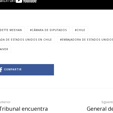
DETTE MEEHAN
CÁMARA DE DIPUTADOS
CHILE
ADA DE ESTADOS UNIDOS EN CHILE
EMBAJADORA DE ESTADOS UNIDO
WAIVER
COMPARTIR
Anterior
Siguient
Tribunal encuentra
General d