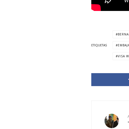
BERNA
ETIQUETAS
EMBAJ
VISA 