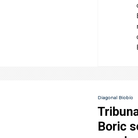
Diagonal Biobío
Tribuna
Boric s