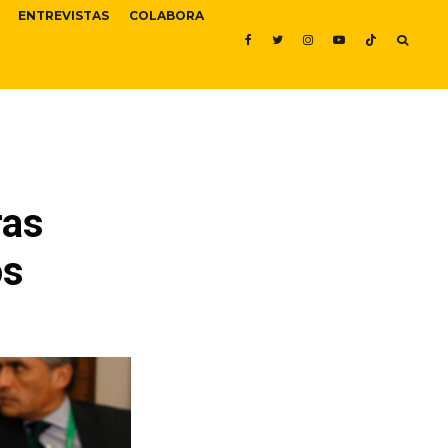
ENTREVISTAS
COLABORA
ras
os