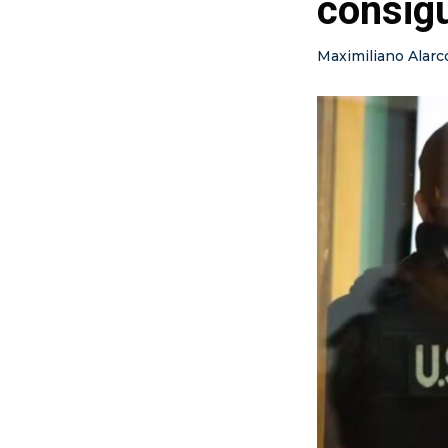
consigu
Maximiliano Alarc