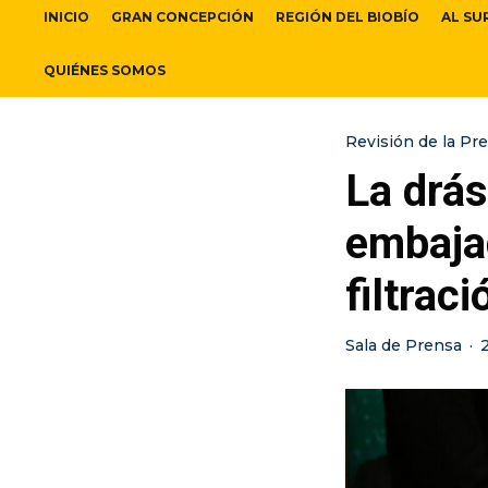
INICIO
GRAN CONCEPCIÓN
REGIÓN DEL BIOBÍO
AL SU
QUIÉNES SOMOS
Revisión de la Pr
La drás
embajad
filtrac
Sala de Prensa
·