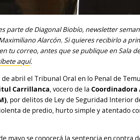
 es parte de Diagonal Biobío, newsletter seman
 Maximiliano Alarcón. Si quieres recibirlo a pr
en tu correo, antes que se publique en Sala d
íbete aquí
.
 de abril el Tribunal Oral en lo Penal de Te
itul Carrillanca
, vocero de la
Coordinadora
M)
, por delitos de Ley de Seguridad Interior d
olenta de predio, hurto simple y atentado co
de mayo se conocerá la sentencia en contra d