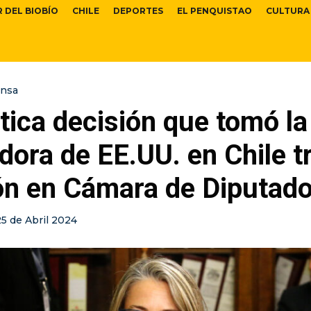
R DEL BIOBÍO
CHILE
DEPORTES
EL PENQUISTAO
CULTURA
ensa
tica decisión que tomó la
ora de EE.UU. en Chile t
ión en Cámara de Diputad
25 de Abril 2024