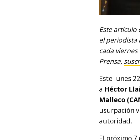
Este artículo
el periodista
cada viernes 
Prensa,
suscr
Este lunes 22
a
Héctor Lla
Malleco (CA
usurpación vi
autoridad.
El próximo 7 