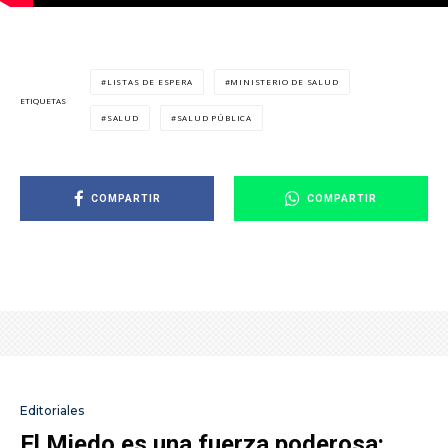
LISTAS DE ESPERA
MINISTERIO DE SALUD
ETIQUETAS
SALUD
SALUD PÚBLICA
COMPARTIR
COMPARTIR
Editoriales
El Miedo es una fuerza poderosa: