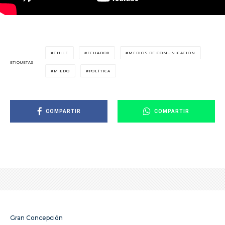
CHILE
ECUADOR
MEDIOS DE COMUNICACIÓN
ETIQUETAS
MIEDO
POLÍTICA
COMPARTIR
COMPARTIR
Gran Concepción