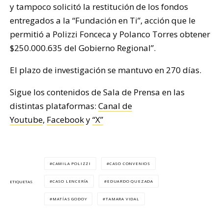
y tampoco solicitó la restitución de los fondos
entregados a la “Fundación en Ti”, acción que le
permitió a Polizzi Fonceca y Polanco Torres obtener
$250.000.635 del Gobierno Regional”.
El plazo de investigación se mantuvo en 270 días.
Sigue los contenidos de Sala de Prensa en las
distintas plataformas:
Canal de
Youtube
,
Facebook
y
“X”
CAMILA POLIZZI
CASO CONVENIOS
CASO LENCERÍA
EDUARDO QUEZADA
ETIQUETAS
MATÍAS GODOY
TAMARA VIDAL