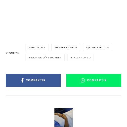
AUTOPISTA
HENRY CAMPOS
JAIME REPULLO
ETIQUETAS
RODRIGO DÍAZ WORNER
TALCAHUANO
COMPARTIR
COMPARTIR