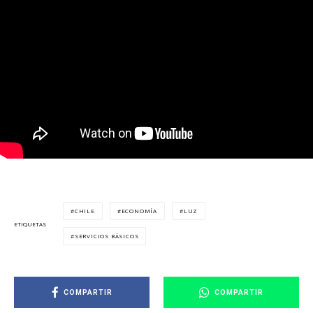
CHILE
ECONOMÍA
LUZ
ETIQUETAS
SERVICIOS BÁSICOS
COMPARTIR
COMPARTIR