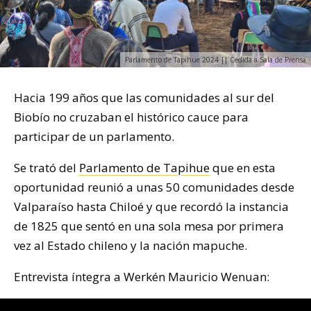
Parlamento de Tapihue 2024 || Cedida a Sala de Prensa
Hacia 199 años que las comunidades al sur del
Biobío no cruzaban el histórico cauce para
participar de un parlamento.
Se trató del
Parlamento de Tapihue
que en esta
oportunidad reunió a unas 50 comunidades desde
Valparaíso hasta Chiloé y que recordó la instancia
de 1825 que sentó en una sola mesa por primera
vez al Estado chileno y la nación mapuche.
Entrevista íntegra a Werkén Mauricio Wenuan: