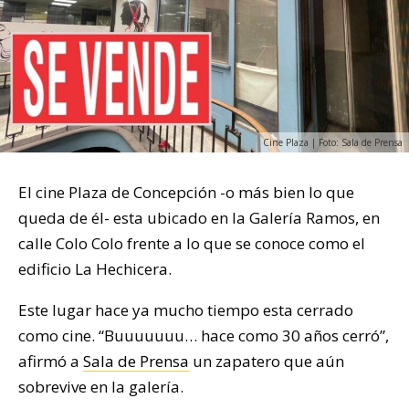
Cine Plaza | Foto: Sala de Prensa
El cine Plaza de Concepción -o más bien lo que
queda de él- esta ubicado en la Galería Ramos, en
calle Colo Colo frente a lo que se conoce como el
edificio La Hechicera.
Este lugar hace ya mucho tiempo esta cerrado
como cine. “Buuuuuuu… hace como 30 años cerró”,
afirmó a
Sala de Prensa
un zapatero que aún
sobrevive en la galería.