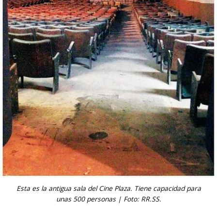
Esta es la antigua sala del Cine Plaza. Tiene capacidad para
unas 500 personas | Foto: RR.SS.