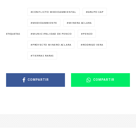
CONFLICTO MEDIOAMBIENTAL
GRUPO CAP
MEDIOAMBIENTE
MINERA ACLARA
MUNICIPALIDAD DE PENCO
PENCO
ETIQUETAS
PROYECTO MINERO ACLARA
RODRIGO VERA
TIERRAS RARAS
COMPARTIR
COMPARTIR