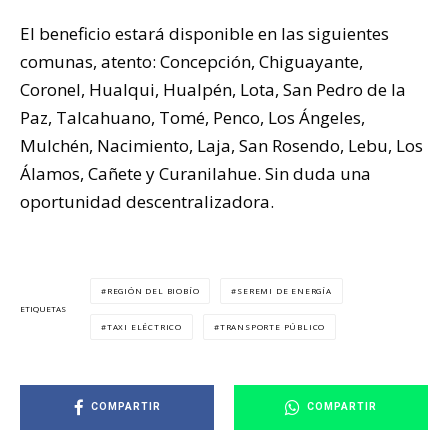
El beneficio estará disponible en las siguientes
comunas, atento: Concepción, Chiguayante,
Coronel, Hualqui, Hualpén, Lota, San Pedro de la
Paz, Talcahuano, Tomé, Penco, Los Ángeles,
Mulchén, Nacimiento, Laja, San Rosendo, Lebu, Los
Álamos, Cañete y Curanilahue. Sin duda una
oportunidad descentralizadora.
REGIÓN DEL BIOBÍO
SEREMI DE ENERGÍA
ETIQUETAS
TAXI ELÉCTRICO
TRANSPORTE PÚBLICO
COMPARTIR
COMPARTIR