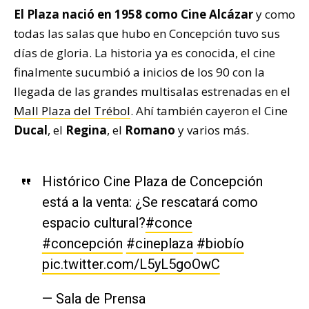
El Plaza nació en 1958 como Cine Alcázar
y como
todas las salas que hubo en Concepción tuvo sus
días de gloria. La historia ya es conocida, el cine
finalmente sucumbió a inicios de los 90 con la
llegada de las grandes multisalas estrenadas en el
Mall Plaza del Trébol
. Ahí también cayeron el Cine
Ducal
, el
Regina
, el
Romano
y varios más.
Histórico Cine Plaza de Concepción
está a la venta: ¿Se rescatará como
espacio cultural?
#conce
#concepción
#cineplaza
#biobío
pic.twitter.com/L5yL5goOwC
— Sala de Prensa