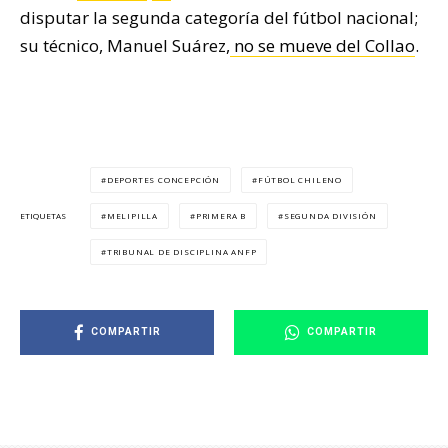
disputar la segunda categoría del fútbol nacional;
su técnico, Manuel Suárez,
no se mueve del Collao
.
DEPORTES CONCEPCIÓN
FÚTBOL CHILENO
MELIPILLA
PRIMERA B
SEGUNDA DIVISIÓN
ETIQUETAS
TRIBUNAL DE DISCIPLINA ANFP
COMPARTIR
COMPARTIR