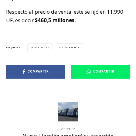
Respecto al precio de venta, este se fijó en 11.990
UF, es decir
$460,5 millones.
CINE PLAZA
CONCEPCIÓN
ETIQUETAS
COMPARTIR
COMPARTIR
Anterior
Nueva Llacolén ampliará su recorrido