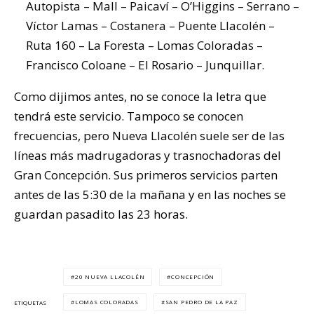
Autopista – Mall – Paicaví – O’Higgins – Serrano –
Víctor Lamas – Costanera – Puente Llacolén –
Ruta 160 – La Foresta – Lomas Coloradas –
Francisco Coloane – El Rosario – Junquillar.
Como dijimos antes, no se conoce la letra que
tendrá este servicio. Tampoco se conocen
frecuencias, pero Nueva Llacolén suele ser de las
líneas más madrugadoras y trasnochadoras del
Gran Concepción. Sus primeros servicios parten
antes de las 5:30 de la mañana y en las noches se
guardan pasadito las 23 horas.
20 NUEVA LLACOLÉN
CONCEPCIÓN
LOMAS COLORADAS
SAN PEDRO DE LA PAZ
ETIQUETAS