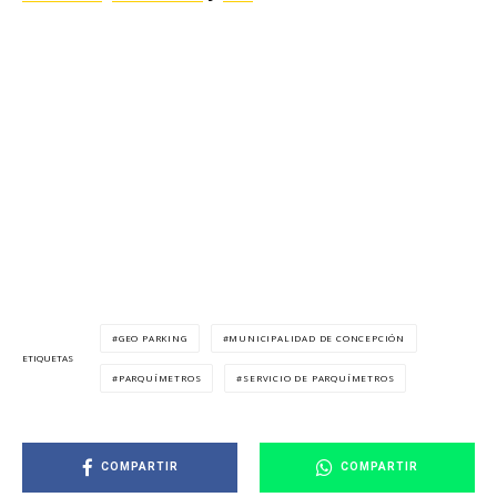
GEO PARKING
MUNICIPALIDAD DE CONCEPCIÓN
ETIQUETAS
PARQUÍMETROS
SERVICIO DE PARQUÍMETROS
COMPARTIR
COMPARTIR