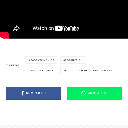
CASO CONVENIOS
CORRUPCIÓN
ETIQUETAS
FRAUDE AL FISCO
PDI
RODRIGO DÍAZ WORNER
COMPARTIR
COMPARTIR