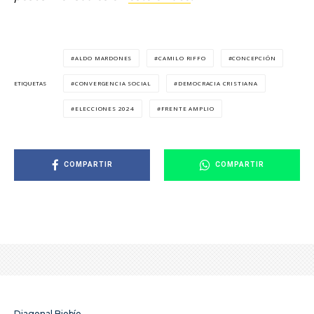
ALDO MARDONES
CAMILO RIFFO
CONCEPCIÓN
CONVERGENCIA SOCIAL
DEMOCRACIA CRISTIANA
ETIQUETAS
ELECCIONES 2024
FRENTE AMPLIO
COMPARTIR
COMPARTIR
Diagonal Biobío