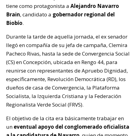
tiene como protagonista a
Alejandro Navarro
Brain
, candidato a
gobernador regional del
Biobío
.
Durante la tarde de aquella jornada, el ex senador
llegó en compañía de su jefa de campaña, Clemira
Pacheco Rivas, hasta la sede de Convergencia Social
(CS) en Concepción, ubicada en Rengo 44, para
reunirse con representantes de Apruebo Dignidad,
específicamente, Revolución Democrática (RD), los
dueños de casa de Convergencia, la Plataforma
Socialista, la Izquierda Cristiana y la Federación
Regionalista Verde Social (FRVS).
El objetivo de la cita era básicamente trabajar en
un
eventual apoyo del conglomerado oficialista
a la candidatura de Navarro
, quien de momento