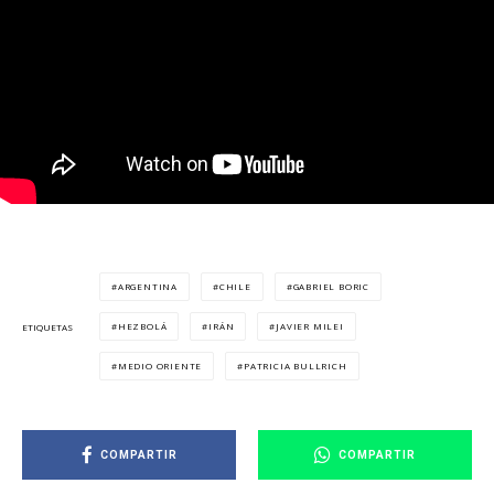
ARGENTINA
CHILE
GABRIEL BORIC
HEZBOLÁ
IRÁN
JAVIER MILEI
ETIQUETAS
MEDIO ORIENTE
PATRICIA BULLRICH
COMPARTIR
COMPARTIR