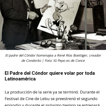
El padre del Cóndor homenajea a René Ríos Boettiger, creador
de Condorito | Foto: IG Pepo es de Conce
El Padre del Cóndor quiere volar por toda
Latinoamérica
La producción de la serie ya se terminó. Durante el
Festival de Cine de Lebu se preestrenó el segundo
episodio y durante el próximo tiempo se estrenará