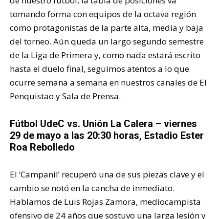
de nuestro fútbol, la tabla de posiciones va
tomando forma con equipos de la octava región
como protagonistas de la parte alta, media y baja
del torneo. Aún queda un largo segundo semestre
de la Liga de Primera y, como nada estará escrito
hasta el duelo final, seguimos atentos a lo que
ocurre semana a semana en nuestros canales de El
Penquistao y Sala de Prensa.
Fútbol UdeC vs. Unión La Calera – viernes
29 de mayo a las 20:30 horas, Estadio Ester
Roa Rebolledo
El ‘Campanil’ recuperó una de sus piezas clave y el
cambio se notó en la cancha de inmediato.
Hablamos de Luis Rojas Zamora, mediocampista
ofensivo de 24 años que sostuvo una larga lesión y