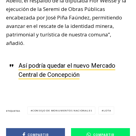
Abello, el respaldo de la diputada Flor Weisse y la
ejecución de la Seremi de Obras Públicas
encabezada por José Piña Faúndez, permitiendo
avanzar en el rescate de la identidad minera,
patrimonial y turística de nuestra comuna”,
añadió.
Así podría quedar el nuevo Mercado
Central de Concepción
CONSEJO DE MONUMENTOS NACIONALES
LOTA
ETIQUETAS
COMPARTIR
COMPARTIR