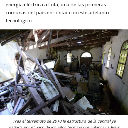
energía eléctrica a Lota, una de las primeras
comunas del país en contar con este adelanto
tecnológico.
Tras el terremoto de 2010 la estructura de la central ya
dañada por el paso de los años terminó por colapsar | Foto: