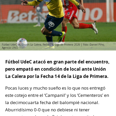
Fútbol UdeC vs. Unión La Calera, Fecha 14, Liga de Primera 2026 | Foto: Daniel Pino,
Agencia UNO
Fútbol UdeC atacó en gran parte del encuentro,
pero empató en condición de local ante Unión
La Calera por la Fecha 14 de la Liga de Primera.
Pocas luces y mucho sueño es lo que nos entregó
este cotejo entre el ‘Campanil’ y los ‘Cementeros’ en
la decimocuarta fecha del balompié nacional.
Aburridísimo 0-0 que no debiese ni tener