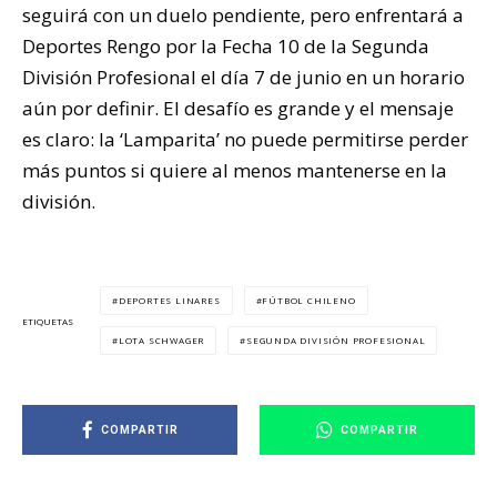
seguirá con un duelo pendiente, pero enfrentará a
Deportes Rengo por la Fecha 10 de la Segunda
División Profesional el día 7 de junio en un horario
aún por definir. El desafío es grande y el mensaje
es claro: la ‘Lamparita’ no puede permitirse perder
más puntos si quiere al menos mantenerse en la
división.
DEPORTES LINARES
FÚTBOL CHILENO
ETIQUETAS
LOTA SCHWAGER
SEGUNDA DIVISIÓN PROFESIONAL
COMPARTIR
COMPARTIR