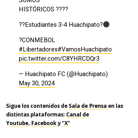
SOMOS
HISTÓRICOS ????
??Estudiantes 3-4 Huachipato?
?CONMEBOL
#Libertadores
#VamosHuachipato
pic.twitter.com/C8YHRCDQr3
— Huachipato FC (@Huachipato)
May 30, 2024
Sigue los contenidos de
Sala de Prensa
en las
distintas plataformas:
Canal de
Youtube
,
Facebook
y
“X”