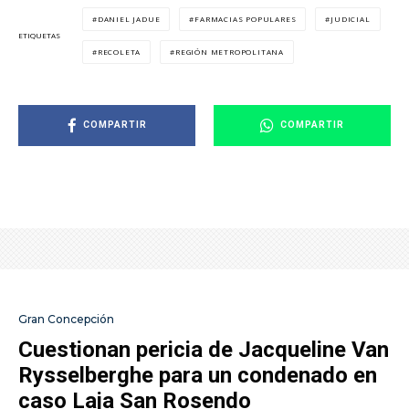
DANIEL JADUE
FARMACIAS POPULARES
JUDICIAL
ETIQUETAS
RECOLETA
REGIÓN METROPOLITANA
COMPARTIR
COMPARTIR
Gran Concepción
Cuestionan pericia de Jacqueline Van
Rysselberghe para un condenado en
caso Laja San Rosendo