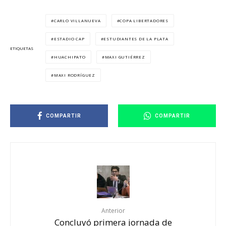
CARLO VILLANUEVA
COPA LIBERTADORES
ESTADIO CAP
ESTUDIANTES DE LA PLATA
ETIQUETAS
HUACHIPATO
MAXI GUTIÉRREZ
MAXI RODRÍGUEZ
COMPARTIR
COMPARTIR
Anterior
Concluyó primera jornada de