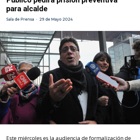
Público pedirá prisión preventiva
para alcalde
Sala de Prensa
·
29 de Mayo 2024
Este miércoles es la audiencia de formalización de