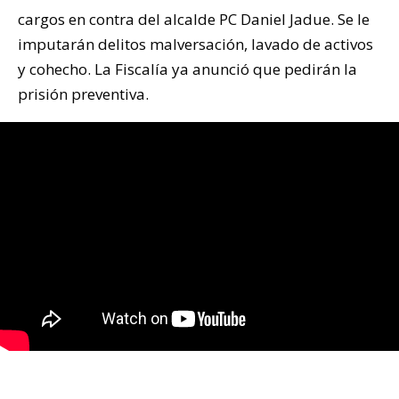
cargos en contra del alcalde PC Daniel Jadue. Se le
imputarán delitos malversación, lavado de activos
y cohecho. La Fiscalía ya anunció que pedirán la
prisión preventiva.