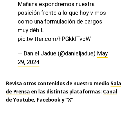
Mañana expondremos nuestra
posición frente a lo que hoy vimos
como una formulación de cargos
muy débil…
pic.twitter.com/hPGkklTvbW
— Daniel Jadue (@danieljadue)
May
29, 2024
Revisa otros contenidos de nuestro medio
Sala
de Prensa
en las distintas plataformas:
Canal
de Youtube
,
Facebook
y
“X”