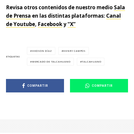
Revisa otros contenidos de nuestro medio
Sala
de Prensa
en las distintas plataformas:
Canal
de Youtube
,
Facebook
y
“X”
HEDSON DÍAZ
HENRY CAMPOS
ETIQUETAS
MERCADO DE TALCAHUANO
TALCAHUANO
COMPARTIR
COMPARTIR