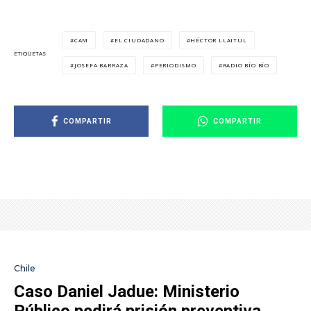
CAM
EL CIUDADANO
HÉCTOR LLAITUL
ETIQUETAS
JOSEFA BARRAZA
PERIODISMO
RADIO BÍO BÍO
COMPARTIR
COMPARTIR
Chile
Caso Daniel Jadue: Ministerio