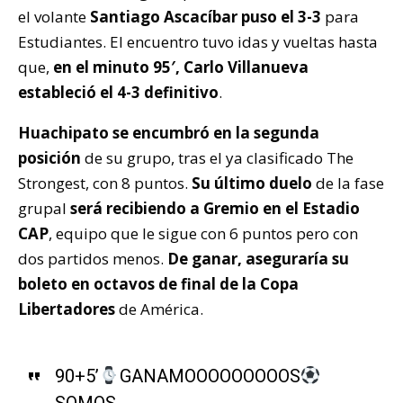
el volante
Santiago Ascacíbar puso el 3-3
para
Estudiantes. El encuentro tuvo idas y vueltas hasta
que,
en el minuto 95′, Carlo Villanueva
estableció el 4-3 definitivo
.
Huachipato se encumbró en la segunda
posición
de su grupo, tras el ya clasificado The
Strongest, con 8 puntos.
Su último duelo
de la fase
grupal
será recibiendo a Gremio en el Estadio
CAP
, equipo que le sigue con 6 puntos pero con
dos partidos menos.
De ganar, aseguraría su
boleto en octavos de final de la Copa
Libertadores
de América.
90+5’
GANAMOOOOOOOOOS