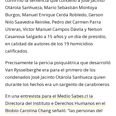
confirmó la sentencia que condenó a José Jacinto
Otárola Sanhueza, Mario Sebastián Montoya
Burgos, Manuel Enrique Cerda Robledo, Gerson
Nilo Saavedra Reinike, Pedro del Carmen Parra
Utreras, Víctor Manuel Campos Dávila y Nelson
Casanova Salgado a 15 años y un día de presidio,
en calidad de autores de los 19 homicidios
calificados.
Precisamente la pericia psiquiátrica que desarrolló
Van Rysselberghe era para el primero de los
condenados José Jacinto Otárola Sanhueza quien
durante los hechos era un sargento de carabineros.
En una
entrevista para el Medio Sabes.cl la
Directora del Instituto e Derechos Humanos en el
Biobío Carolina Chang
señaló: “las personas del