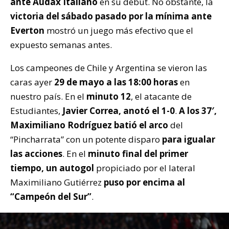
ante Audax Italiano
en su debut. No obstante, la
victoria del sábado pasado por la mínima ante
Everton
mostró un juego más efectivo que el
expuesto semanas antes.
Los campeones de Chile y Argentina se vieron las
caras ayer
29 de mayo a las 18:00 horas
en
nuestro país. En el
minuto 12
, el atacante de
Estudiantes,
Javier Correa, anotó el 1-0
.
A los 37′,
Maximiliano Rodríguez batió el arco
del
“Pincharrata” con un potente disparo
para igualar
las acciones
. En el
minuto final del primer
tiempo, un autogol
propiciado por el lateral
Maximiliano Gutiérrez
puso por encima al
“Campeón del Sur”
.