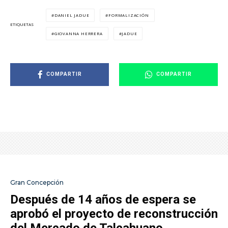
DANIEL JADUE
FORMALIZACIÓN
ETIQUETAS
GIOVANNA HERRERA
JADUE
COMPARTIR
COMPARTIR
Gran Concepción
Después de 14 años de espera se
aprobó el proyecto de reconstrucción
del Mercado de Talcahuano