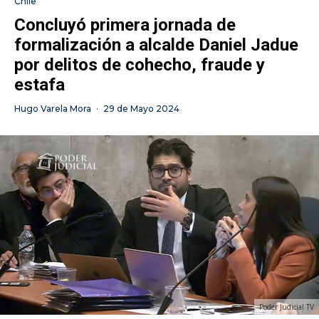
Chile
Concluyó primera jornada de
formalización a alcalde Daniel Jadue
por delitos de cohecho, fraude y
estafa
Hugo Varela Mora
·
29 de Mayo 2024
Poder Judicial TV