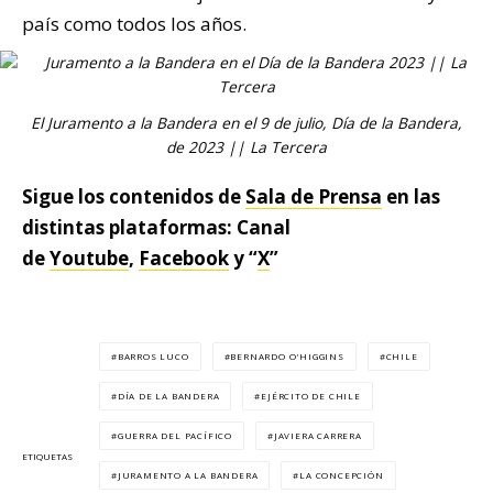
país como todos los años.
El Juramento a la Bandera en el 9 de julio, Día de la Bandera,
de 2023 || La Tercera
Sigue los contenidos de
Sala de Prensa
en las
distintas plataformas: Canal
de
Youtube
,
Facebook
y “
X
”
BARROS LUCO
BERNARDO O'HIGGINS
CHILE
DÍA DE LA BANDERA
EJÉRCITO DE CHILE
GUERRA DEL PACÍFICO
JAVIERA CARRERA
ETIQUETAS
JURAMENTO A LA BANDERA
LA CONCEPCIÓN