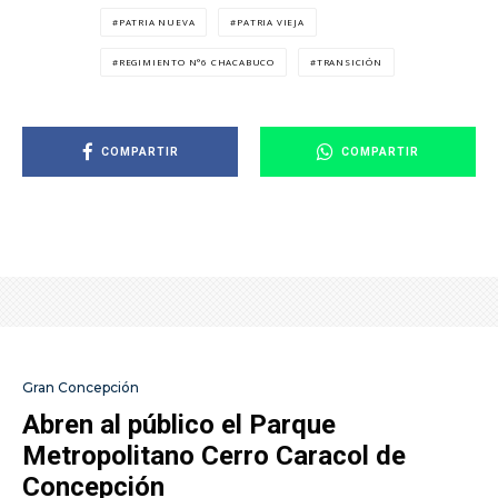
PATRIA NUEVA
PATRIA VIEJA
REGIMIENTO N°6 CHACABUCO
TRANSICIÓN
COMPARTIR
COMPARTIR
Gran Concepción
Abren al público el Parque
Metropolitano Cerro Caracol de
Concepción