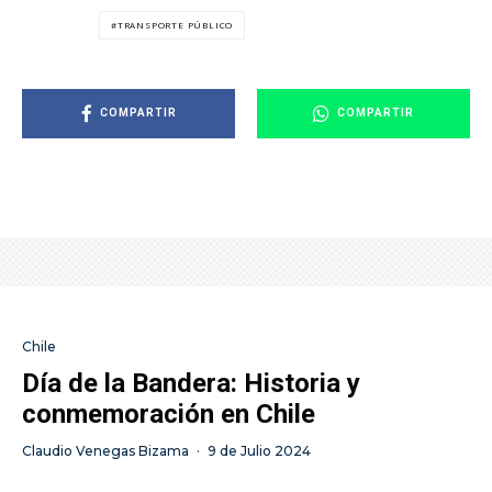
TRANSPORTE PÚBLICO
COMPARTIR
COMPARTIR
Chile
Día de la Bandera: Historia y
conmemoración en Chile
Claudio Venegas Bizama
·
9 de Julio 2024