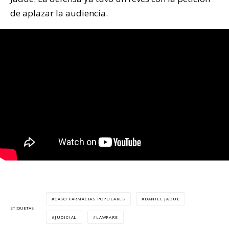
de aplazar la audiencia.
CASO FARMACIAS POPULARES
DANIEL JADUE
ETIQUETAS
JUDICIAL
LAWFARE