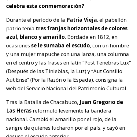
celebra esta conmemoración?
Durante el período de la
Patria Vieja
, el pabellón
patrio tenía
tres franjas horizontales de colores
azul, blanco y amarillo
. Bordada en 1812, en
ocasiones
se le sumaba el escudo
, con un hombre
y una mujer mapuche con una lanza, una columna
en el centro y las frases en latín “Post Tenebras Lux”
(Después de las Tinieblas, la Luz) y “Aut Consilio
Aut Ense” (Por la Razón o la Espada), consigna la
web del Servicio Nacional del Patrimonio Cultural.
Tras la Batalla de Chacabuco,
Juan Gregorio de
Las Heras
reformuló levemente la bandera
nacional. Cambió el amarillo por el rojo, de la
sangre de quienes lucharon por el país, y cayó en
desuso el escudo anterior.