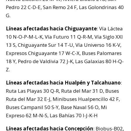
Pedro 22 C-D-E, San Remo 24 F, Las Golondrinas 40
G.
Líneas afectadas hacia Chiguayante
: Vía Láctea
10 N-O-P-M-L-K, Vía Futuro 11 Q-R-M, Vía Siglo XXI
13 S, Chiguayante Sur 14 T-U, Vía Universo 16 K-V,
Expresos Chiguayante 17 W-C-X, Buses Palomares
18 Y, Pedro de Valdivia 72 J-K, Las Galaxias 80 H-Q-
Z.
Líneas afectadas hacia Hualpén y Talcahuano
:
Ruta Las Playas 30 Q-R, Ruta del Mar 31 D, Buses
Ruta del Mar 32 E-J, Minibuses Hualpencillo 42 F,
Buses Campanil 50 S-Y, Base Naval 56 O, Mi
Expreso 62 M-N-S, Las Bahías 70 I-J-K-H
Líneas afectadas hacia Concepción
: Biobus-B02,