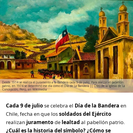
Desde 1914 se realiza el Juramento a la Bandera cada 9 de julio. Para realzar el pabellón
patrio, en 1974 se determinó ese día como el Día de La Bandera || Óleo de la Iglesia de La
Concepción, Perú, en Wikimedia
Cada 9 de julio
se celebra el
Día de la Bandera
en
Chile, fecha en que los
soldados del Ejército
realizan
juramento
de
lealtad
al pabellón patrio.
¿Cuál es la historia del símbolo? ¿Cómo se