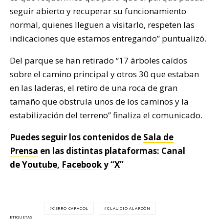
seguir abierto y recuperar su funcionamiento
normal, quienes lleguen a visitarlo, respeten las
indicaciones que estamos entregando” puntualizó.
Del parque se han retirado “17 árboles caídos
sobre el camino principal y otros 30 que estaban
en las laderas, el retiro de una roca de gran
tamaño que obstruía unos de los caminos y la
estabilización del terreno” finaliza el comunicado.
Puedes seguir los contenidos de
Sala de
Prensa
en las distintas plataformas: Canal
de
Youtube
,
Facebook
y “
X
”
CERRO CARACOL
CLAUDIO ALARCÓN
ETIQUETAS