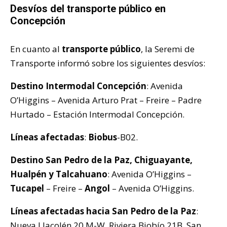
Desvíos del transporte público en
Concepción
En cuanto al
transporte público
, la Seremi de
Transporte informó sobre los siguientes desvíos:
Destino Intermodal Concepción
: Avenida
O’Higgins – Avenida Arturo Prat – Freire – Padre
Hurtado – Estación Intermodal Concepción.
Líneas afectadas
:
Biobus
-B02.
Destino San Pedro de la Paz, Chiguayante,
Hualpén y Talcahuano
: Avenida O’Higgins –
Tucapel
– Freire –
Angol
– Avenida O’Higgins.
Líneas afectadas hacia San Pedro de la Paz
:
Nueva Llacolén 20 M-W, Riviera Biobío 21B, San