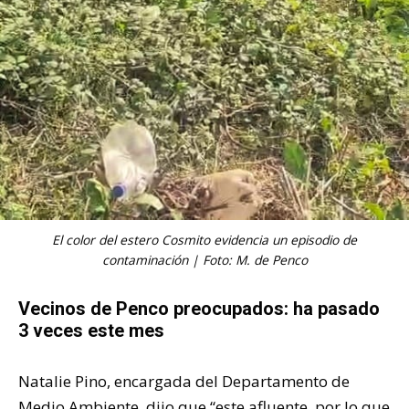
El color del estero Cosmito evidencia un episodio de
contaminación | Foto: M. de Penco
Vecinos de Penco preocupados: ha pasado
3 veces este mes
Natalie Pino, encargada del Departamento de
Medio Ambiente, dijo que “este afluente, por lo que