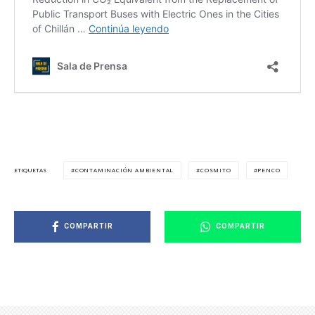
CONTAMINACIÓN AMBIENTAL
COSMITO
PENCO
ETIQUETAS
COMPARTIR
COMPARTIR