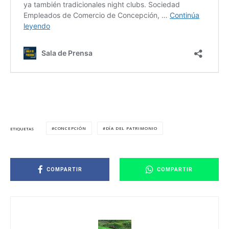
CONCEPCIÓN
DÍA DEL PATRIMONIO
ETIQUETAS
COMPARTIR
COMPARTIR