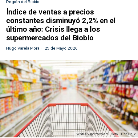
Región del Biobío
Índice de ventas a precios
constantes disminuyó 2,2% en el
último año: Crisis llega a los
supermercados del Biobío
Hugo Varela Mora
·
29 de Mayo 2026
Ventas Supermercados | Foto: U. de Chile