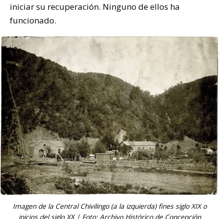
iniciar su recuperación. Ninguno de ellos ha
funcionado.
Imagen de la Central Chivilingo (a la izquierda) fines siglo XIX o
inicios del siglo XX | Foto: Archivo Histórico de Concepción