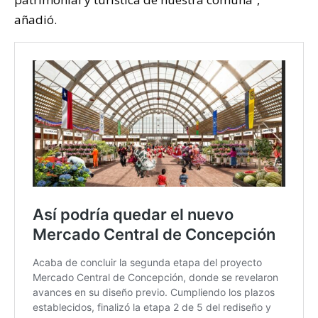
añadió.