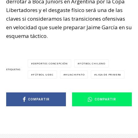
derrotar a Boca Juniors en Argentina por la Copa
Libertadores y el desgaste físico será una de las
claves si consideramos las transiciones ofensivas
en velocidad que suele preparar Jaime García en su
esquema táctico.
DEPORTES CONCEPCIÓN
FÚTBOL CHILENO
ETIQUETAS
FÚTBOL UDEC
HUACHIPATO
LIGA DE PRIMERA
COMPARTIR
COMPARTIR