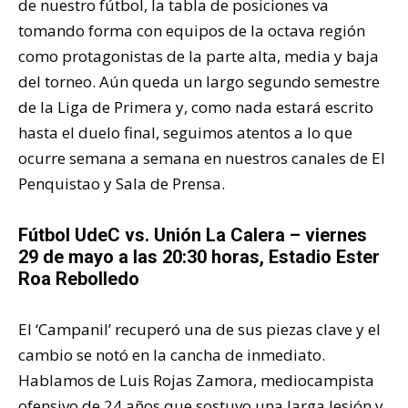
de nuestro fútbol, la tabla de posiciones va
tomando forma con equipos de la octava región
como protagonistas de la parte alta, media y baja
del torneo. Aún queda un largo segundo semestre
de la Liga de Primera y, como nada estará escrito
hasta el duelo final, seguimos atentos a lo que
ocurre semana a semana en nuestros canales de El
Penquistao y Sala de Prensa.
Fútbol UdeC vs. Unión La Calera – viernes
29 de mayo a las 20:30 horas, Estadio Ester
Roa Rebolledo
El ‘Campanil’ recuperó una de sus piezas clave y el
cambio se notó en la cancha de inmediato.
Hablamos de Luis Rojas Zamora, mediocampista
ofensivo de 24 años que sostuvo una larga lesión y