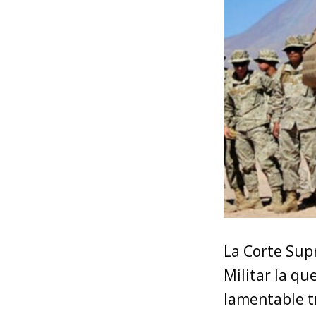
La Corte Supr
Militar la qu
lamentable t