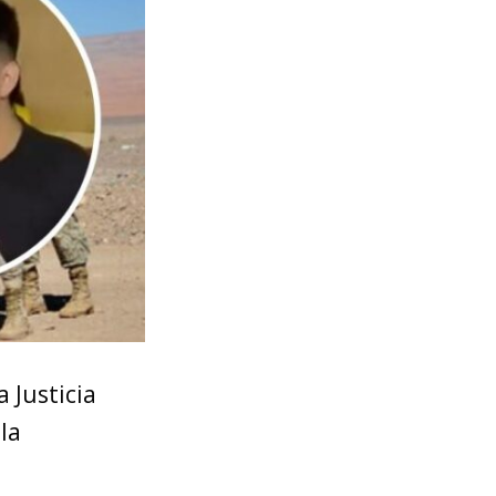
a Justicia
la