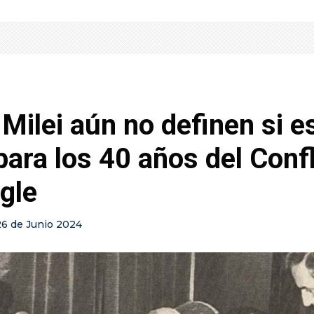
 Milei aún no definen si e
para los 40 años del Confl
gle
26 de Junio 2024