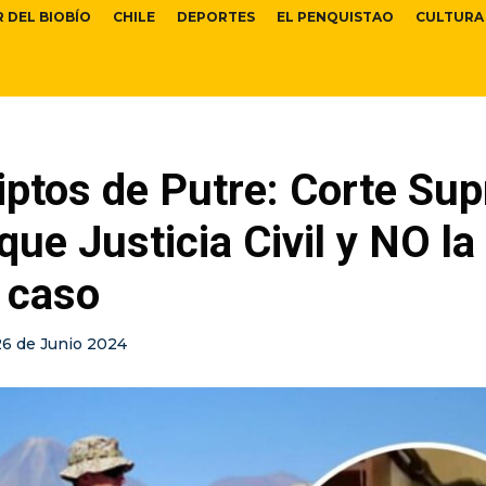
R DEL BIOBÍO
CHILE
DEPORTES
EL PENQUISTAO
CULTURA
iptos de Putre: Corte Su
que Justicia Civil y NO la 
 caso
26 de Junio 2024