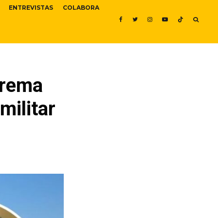
ENTREVISTAS
COLABORA
prema
militar