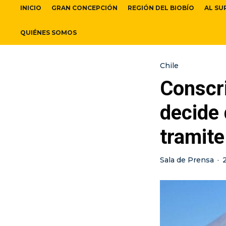
INICIO
GRAN CONCEPCIÓN
REGIÓN DEL BIOBÍO
AL SU
QUIÉNES SOMOS
Chile
Conscr
decide 
tramite
Sala de Prensa
·