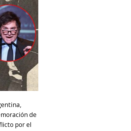
gentina,
memoración de
licto por el