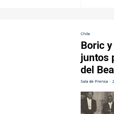
Chile
Boric y
juntos 
del Bea
Sala de Prensa
·