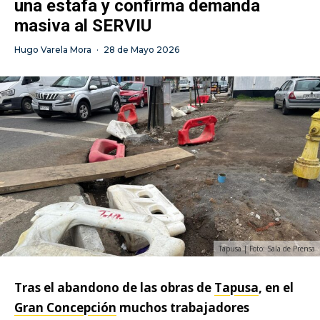
una estafa y confirma demanda
masiva al SERVIU
Hugo Varela Mora
·
28 de Mayo 2026
Tapusa | Foto: Sala de Prensa
Tras el abandono de las obras de
Tapusa
, en el
Gran Concepción
muchos trabajadores