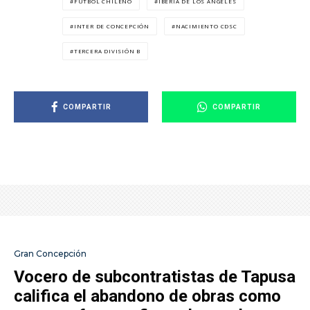
FÚTBOL CHILENO
IBERIA DE LOS ÁNGELES
INTER DE CONCEPCIÓN
NACIMIENTO CDSC
TERCERA DIVISIÓN B
COMPARTIR
COMPARTIR
Gran Concepción
Vocero de subcontratistas de Tapusa
califica el abandono de obras como