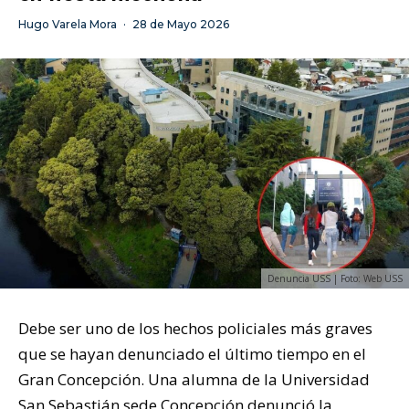
Hugo Varela Mora
·
28 de Mayo 2026
Denuncia USS | Foto: Web USS
Debe ser uno de los hechos policiales más graves
que se hayan denunciado el último tiempo en el
Gran Concepción. Una alumna de la Universidad
San Sebastián sede Concepción denunció la