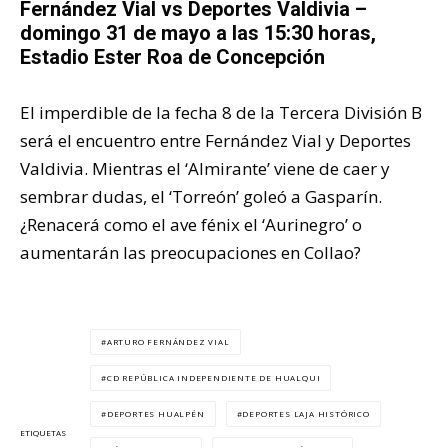
Fernández Vial vs Deportes Valdivia –
domingo 31 de mayo a las 15:30 horas,
Estadio Ester Roa de Concepción
El imperdible de la fecha 8 de la Tercera División B
será el encuentro entre Fernández Vial y Deportes
Valdivia. Mientras el ‘Almirante’ viene de caer y
sembrar dudas, el ‘Torreón’ goleó a Gasparín.
¿Renacerá como el ave fénix el ‘Aurinegro’ o
aumentarán las preocupaciones en Collao?
ARTURO FERNÁNDEZ VIAL
CD REPÚBLICA INDEPENDIENTE DE HUALQUI
DEPORTES HUALPÉN
DEPORTES LAJA HISTÓRICO
ETIQUETAS