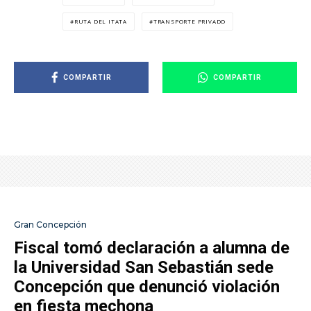
RUTA DEL ITATA
TRANSPORTE PRIVADO
COMPARTIR
COMPARTIR
Gran Concepción
Fiscal tomó declaración a alumna de
la Universidad San Sebastián sede
Concepción que denunció violación
en fiesta mechona