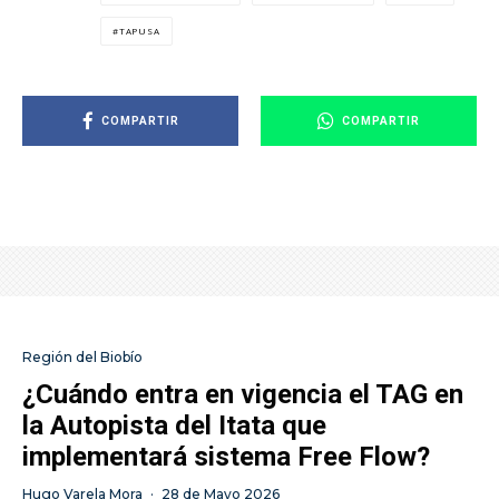
TAPUSA
COMPARTIR
COMPARTIR
Región del Biobío
¿Cuándo entra en vigencia el TAG en
la Autopista del Itata que
implementará sistema Free Flow?
Hugo Varela Mora
·
28 de Mayo 2026