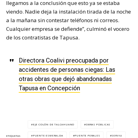
llegamos a la conclusión que esto ya se estaba
viendo. Nadie deja la instalación tirada de la noche
a la mañana sin contestar teléfonos ni correos.
Cualquier empresa se defiende”, culminó el vocero
de los contratistas de Tapusa.
Directora Coalivi preocupada por
accidentes de personas ciegas: Las
otras obras que dejó abandonadas
Tapusa en Concepción
EJE COLÓN DE TALCAHUANO
OBRAS PÚBLICAS
PUENTE ESMERALDA
PUENTE PERALES
SERVIU
ETIQUETAS