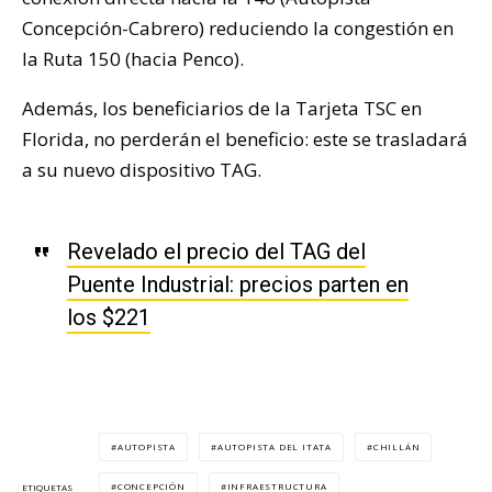
Concepción-Cabrero) reduciendo la congestión en
la Ruta 150 (hacia Penco).
Además, los beneficiarios de la Tarjeta TSC en
Florida, no perderán el beneficio: este se trasladará
a su nuevo dispositivo TAG.
Revelado el precio del TAG del
Puente Industrial: precios parten en
los $221
AUTOPISTA
AUTOPISTA DEL ITATA
CHILLÁN
CONCEPCIÓN
INFRAESTRUCTURA
ETIQUETAS