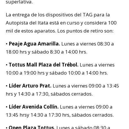
superlativa.
La entrega de los dispositivos del TAG para la
Autopista del Itata está en curso y considera 100
mil de estos aparatos. Los puntos de retiro son:
•
Peaje Agua Amarilla.
Lunes a viernes 08:30 a
18:00 hrs y sábado 8:30 a 14:00 hrs.
•
T
ottus Mall Plaza del Trébol.
Lunes a viernes
10:00 a 19:00 hrs y sábado 10:00 a 14:00 hrs.
•
Líder Arturo Prat.
Lunes a viernes 09:00 a 13:45
hrs y 14:30 a 17:30, sábados cerrados.
•
Líder Avenida Collín.
Lunes a viernes 09:00 a
13:45 hrsy 14:30 a 17:30 hrs, sábados cerrados.
•
Open Plaza Tottus.
Lunes a sábado 08:30 a