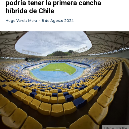
podría tener la primera cancha
híbrida de Chile
Hugo Varela Mora
·
8 de Agosto 2024
Estadio Ester Roa