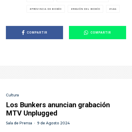
PROVINCIA DE BIOBÍO
REGIÓN DEL BIOBÍO
SAG
COMPARTIR
COMPARTIR
Cultura
Los Bunkers anuncian grabación
MTV Unplugged
Sala de Prensa
·
9 de Agosto 2024