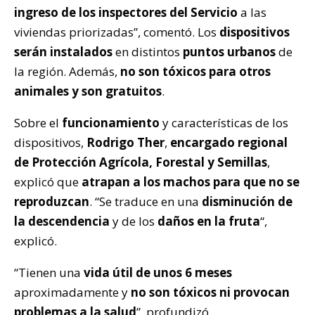
ingreso de los inspectores del Servicio
a las
viviendas priorizadas”, comentó. Los
dispositivos
s
erán instalados
en distintos
puntos urbanos
de
la región. Además,
no son tóxicos para otros
animales y son gratuitos
.
Sobre el
funcionamiento
y características de los
dispositivos,
Rodrigo Ther
,
encargado regional
de Protección Agrícola, Forestal y Semillas
,
explicó que
atrapan a los machos para que no se
reproduzcan
. “Se traduce en una
disminución de
la descendencia
y de los
daños en la fruta
“,
explicó.
“T
ienen una
vida útil de unos 6 meses
aproximadamente y
no son tóxicos ni provocan
problemas a la salud
”, profundizó.