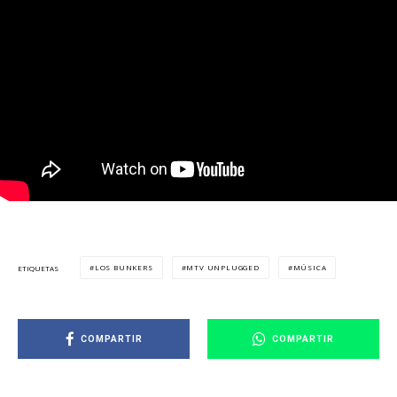
LOS BUNKERS
MTV UNPLUGGED
MÚSICA
ETIQUETAS
COMPARTIR
COMPARTIR