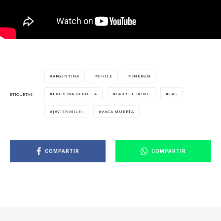
ARGENTINA
CHILE
ENERGÍA
EXTREMA DERECHA
GABRIEL BORIC
GAS
ETIQUETAS
JAVIER MILEI
VACA MUERTA
COMPARTIR
COMPARTIR