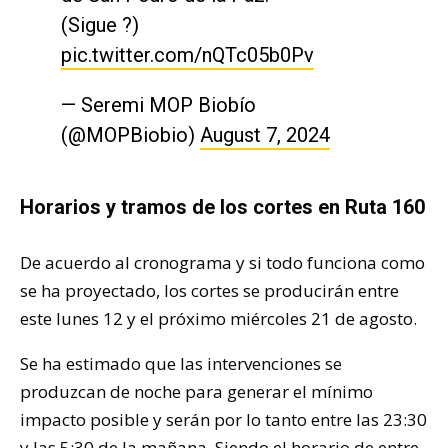
(Sigue ?)
pic.twitter.com/nQTc05b0Pv
— Seremi MOP Biobío
(@MOPBiobio)
August 7, 2024
Horarios y tramos de los cortes en Ruta 160
De acuerdo al cronograma y si todo funciona como
se ha proyectado, los cortes se producirán entre
este lunes 12 y el próximo miércoles 21 de agosto.
Se ha estimado que las intervenciones se
produzcan de noche para generar el mínimo
impacto posible y serán por lo tanto entre las 23:30
y las 5:30 de la mañana. Siendo el horario de entre